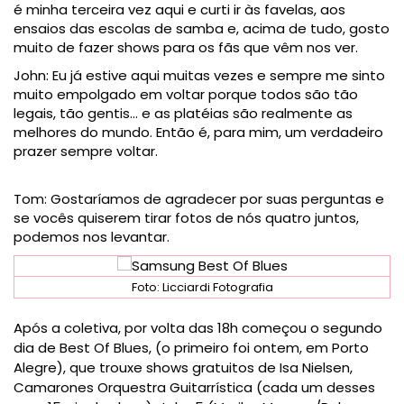
é minha terceira vez aqui e curti ir às favelas, aos
ensaios das escolas de samba e, acima de tudo, gosto
muito de fazer shows para os fãs que vêm nos ver.
John: Eu já estive aqui muitas vezes e sempre me sinto
muito empolgado em voltar porque todos são tão
legais, tão gentis… e as platéias são realmente as
melhores do mundo. Então é, para mim, um verdadeiro
prazer sempre voltar.
Tom: Gostaríamos de agradecer por suas perguntas e
se vocês quiserem tirar fotos de nós quatro juntos,
podemos nos levantar.
Foto: Licciardi Fotografia
Após a coletiva, por volta das 18h começou o segundo
dia de Best Of Blues, (o primeiro foi ontem, em Porto
Alegre), que trouxe shows gratuitos de Isa Nielsen,
Camarones Orquestra Guitarrística (cada um desses