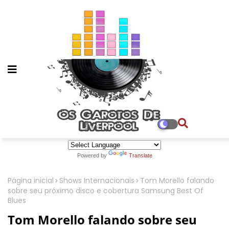
Powered by
Translate
Página inicial
Shows Internacionais
Tom Morello falando
sobre seu próximo disco e cobertura Samsung Best Of
Blues
Tom Morello falando sobre seu