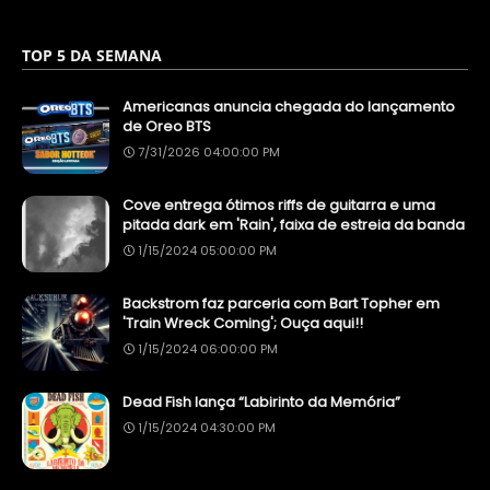
TOP 5 DA SEMANA
Americanas anuncia chegada do lançamento
de Oreo BTS
7/31/2026 04:00:00 PM
Cove entrega ótimos riffs de guitarra e uma
pitada dark em 'Rain', faixa de estreia da banda
1/15/2024 05:00:00 PM
Backstrom faz parceria com Bart Topher em
'Train Wreck Coming'; Ouça aqui!!
1/15/2024 06:00:00 PM
Dead Fish lança “Labirinto da Memória”
1/15/2024 04:30:00 PM