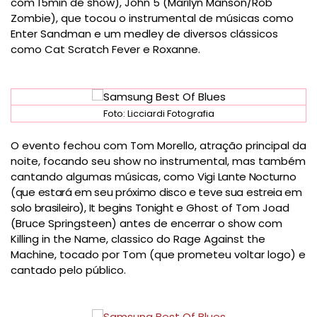
com 15min de show), John 5 (Marilyn Manson/Rob
Zombie), que tocou o instrumental de músicas como
Enter Sandman e um medley de diversos clássicos
como
Cat Scratch Fever e Roxanne. 
Foto: Licciardi Fotografia
O evento fechou com Tom Morello, atração principal da 
noite, focando seu show no instrumental, mas também 
cantando algumas músicas, como 
Vigi Lante Nocturno
(que estará em seu próximo disco e teve sua estreia em
solo brasileiro), It begins Tonight e
Ghost of Tom Joad 
(Bruce Springsteen) antes de encerrar o show com 
Killing in the Name, classico do Rage Against the 
Machine, tocado por Tom (que prometeu voltar logo) e 
cantado pelo público.