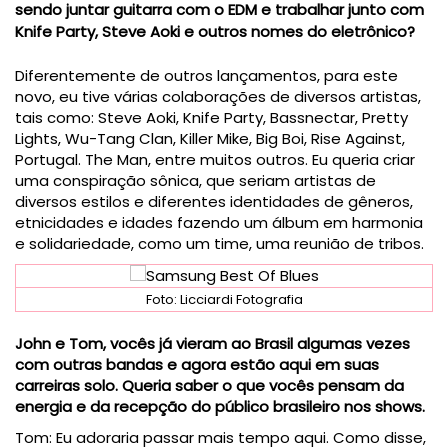
sendo juntar guitarra com o EDM e trabalhar junto com
Knife Party, Steve Aoki e outros nomes do eletrônico?
Diferentemente de outros lançamentos, para este
novo, eu tive várias colaborações de diversos artistas,
tais como: Steve Aoki, Knife Party, Bassnectar, Pretty
Lights, Wu-Tang Clan, Killer Mike, Big Boi, Rise Against,
Portugal. The Man, entre muitos outros. Eu queria criar
uma conspiração sônica, que seriam artistas de
diversos estilos e diferentes identidades de gêneros,
etnicidades e idades fazendo um álbum em harmonia
e solidariedade, como um time, uma reunião de tribos.
Foto: Licciardi Fotografia
John e Tom, vocês já vieram ao Brasil algumas vezes
com outras bandas e agora estão aqui em suas
carreiras solo. Queria saber o que vocês pensam da
energia e da recepção do público brasileiro nos shows.
Tom: Eu adoraria passar mais tempo aqui. Como disse,