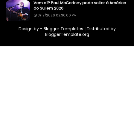
Vem aí? Paul McCartney pode voltar à América
do Sul em 2026
3/19/2026 02:30:00 PM
Design by -
Blogger Templates
| Distributed by
BloggerTemplate.org