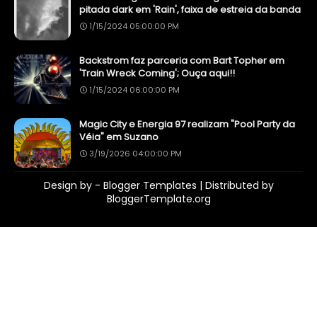
pitada dark em 'Rain', faixa de estreia da banda
1/15/2024 05:00:00 PM
Backstrom faz parceria com Bart Topher em
'Train Wreck Coming'; Ouça aqui!!
1/15/2024 06:00:00 PM
Magic City e Energia 97 realizam "Pool Party da
Véia" em Suzano
3/19/2026 04:00:00 PM
Design by -
Blogger Templates
| Distributed by
BloggerTemplate.org