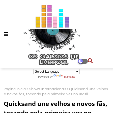
Powered by
Translate
Página inicial
Shows Internacionais
Quicksand une velhos
e novos fãs, tocando pela primeira vez no Brasil
Quicksand une velhos e novos fãs,
tocando pela primeira vez no