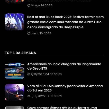
Março 24, 2026
Best of and Blues Rock 2025: Festival termina em
grande estilo com soul refinado de Judith Hill e
o rock consagrado do Deep Purple
Junho 16, 2025
TOP 5 DA SEMANA
Americanas anuncia chegada do lançamento
de Oreo BTS
7/31/2026 04:00:00 PM
Vem aí? Paul McCartney pode voltar à América
do Sul em 2026
3/19/2026 02:30:00 PM
Cove entrega ótimos riffs de guitarra e uma