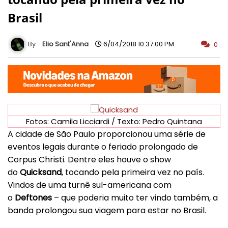
Brasil
Elio Sant'Anna
6/04/2018 10:37:00 PM
0
Fotos: Camila Licciardi / Texto: Pedro Quintana
A cidade de São Paulo proporcionou uma série de
eventos legais durante o feriado prolongado de
Corpus Christi. Dentre eles houve o show
do
Quicksand
, tocando pela primeira vez no país.
Vindos de uma turnê sul-americana com
o
Deftones
– que poderia muito ter vindo também, a
banda prolongou sua viagem para estar no Brasil.