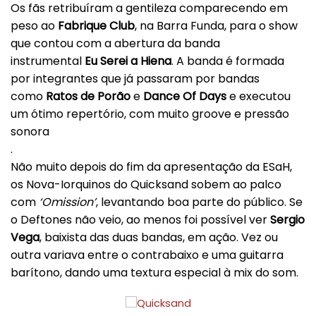
Os fãs retribuíram a gentileza comparecendo em
peso ao
Fabrique Club
, na Barra Funda, para o show
que contou com a abertura da banda
instrumental
Eu Serei a Hiena
. A banda é formada
por integrantes que já passaram por bandas
como
Ratos de Porão
e
Dance Of Days
e executou
um ótimo repertório, com muito groove e pressão
sonora
.
Não muito depois do fim da apresentação da ESaH,
os Nova-Iorquinos do Quicksand sobem ao palco
com
‘Omission’
, levantando boa parte do público. Se
o Deftones não veio, ao menos foi possível ver
Sergio
Vega
, baixista das duas bandas, em ação. Vez ou
outra variava entre o contrabaixo e uma guitarra
barítono, dando uma textura especial à mix do som.