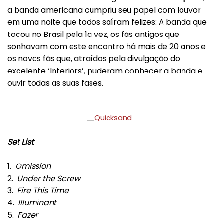
a banda americana cumpriu seu papel com louvor
em uma noite que todos saíram felizes: A banda que
tocou no Brasil pela 1a vez, os fãs antigos que
sonhavam com este encontro há mais de 20 anos e
os novos fãs que, atraídos pela divulgação do
excelente ‘Interiors’, puderam conhecer a banda e
ouvir todas as suas fases.
Set List
1.
Omission
2.
Under the Screw
3.
Fire This Time
4.
Illuminant
5.
Fazer