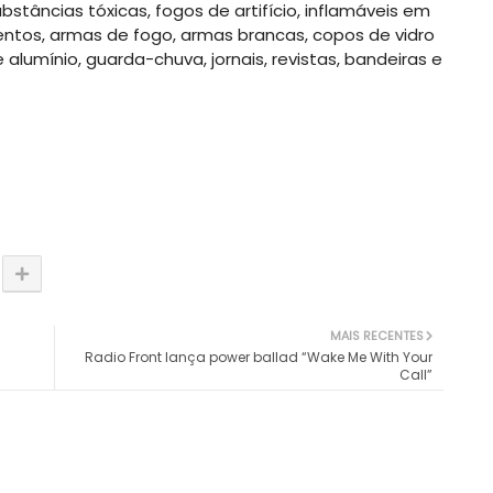
ubstâncias tóxicas, fogos de artifício, inflamáveis em
entos, armas de fogo, armas brancas, copos de vidro
de alumínio, guarda-chuva, jornais, revistas, bandeiras e
MAIS RECENTES
Radio Front lança power ballad “Wake Me With Your
Call”