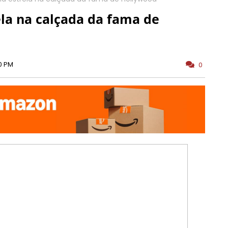
rela na calçada da fama de
0 PM
0