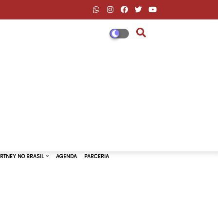
DESCONTOS AMAZON & ML
PAUL MCCARTNEY NO BRASIL