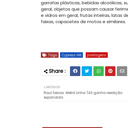
garrafas plásticas, bebidas alcoólicas, s
geral, objetos que possam causar ferim
e vidros em geral, frutas inteiras, latas 
faixas, capacetes de motos e similares.
Tags
Cypress Hill
postagens
ANTIGOS
Raul Seixas: Metrô Linha 743 ganha reedição
expandida