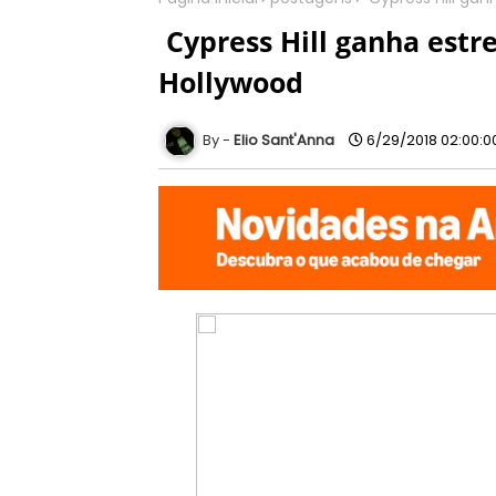
​ Cypress Hill ganha est
Hollywood
Elio Sant'Anna
6/29/2018 02:00:0