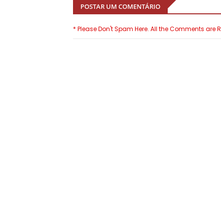
POSTAR UM COMENTÁRIO
* Please Don't Spam Here. All the Comments are