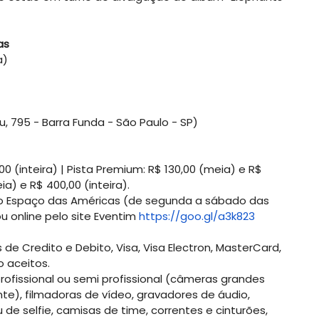
cas
a)
, 795 - Barra Funda - São Paulo - SP)
00 (inteira) | Pista Premium: R$ 130,00 (meia) e R$
ia) e R$ 400,00 (inteira).
 do Espaço das Américas (de segunda a sábado das
u online pelo site Eventim
https://goo.gl/a3k823
e Credito e Debito, Visa, Visa Electron, MasterCard,
 aceitos.
rofissional ou semi profissional (câmeras grandes
e), filmadoras de vídeo, gravadores de áudio,
u de selfie, camisas de time, correntes e cinturões,