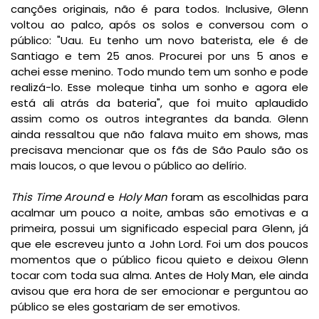
canções originais, não é para todos. Inclusive, Glenn
voltou ao palco, após os solos e conversou com o
público: "Uau. Eu tenho um novo baterista, ele é de
Santiago e tem 25 anos. Procurei por uns 5 anos e
achei esse menino. Todo mundo tem um sonho e pode
realizá-lo. Esse moleque tinha um sonho e agora ele
está ali atrás da bateria", que foi muito aplaudido
assim como os outros integrantes da banda. Glenn
ainda ressaltou que não falava muito em shows, mas
precisava mencionar que os fãs de São Paulo são os
mais loucos, o que levou o público ao delírio.
This Time Around
e
Holy Man
foram as escolhidas para
acalmar um pouco a noite, ambas são emotivas e a
primeira, possui um significado especial para Glenn, já
que ele escreveu junto a John Lord. Foi um dos poucos
momentos que o público ficou quieto e deixou Glenn
tocar com toda sua alma. Antes de Holy Man, ele ainda
avisou que era hora de ser emocionar e perguntou ao
público se eles gostariam de ser emotivos.