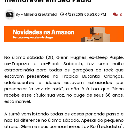
Millena Kreutzfeld
4/23/2018 06:53:00 PM
0
No último sábado (21), Glenn Hughes, ex-Deep Purple,
ex-Trapeze e ex-Black Sabbath, fez uma noite
extraordinária para todas as gerações do rock que
estavam presentes no Tropical Butantã. Crianças,
adolescentes e idosos estavam extasiados por
presenciar "a voz do rock", e não é à toa que Glenn
recebe esse título: sua voz, no auge de seus 66 anos,
está incrível.
A turnê vem lotando todas as casas por onde passa e
não foi diferente no último sábado. Apesar do pequeno
atraso, Glenn e seus companheiros Jay Bo (tecladista),