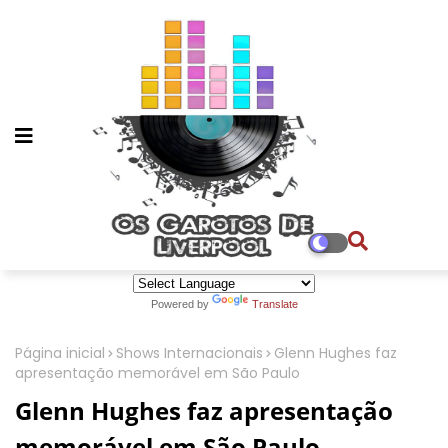
Powered by
Translate
Página inicial
Shows Internacionais
Glenn Hughes faz
apresentação memorável em São Paulo
Glenn Hughes faz apresentação
memorável em São Paulo