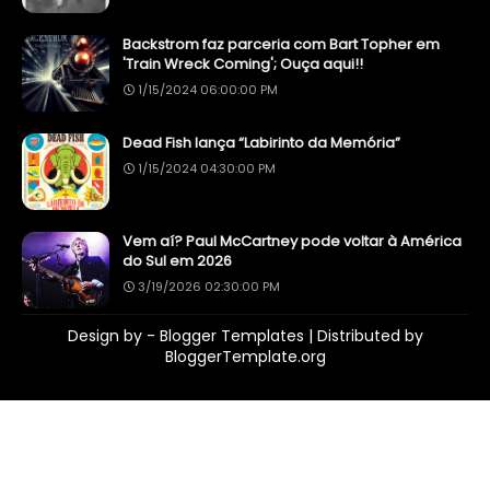
Backstrom faz parceria com Bart Topher em
'Train Wreck Coming'; Ouça aqui!!
1/15/2024 06:00:00 PM
Dead Fish lança “Labirinto da Memória”
1/15/2024 04:30:00 PM
Vem aí? Paul McCartney pode voltar à América
do Sul em 2026
3/19/2026 02:30:00 PM
Design by -
Blogger Templates
| Distributed by
BloggerTemplate.org