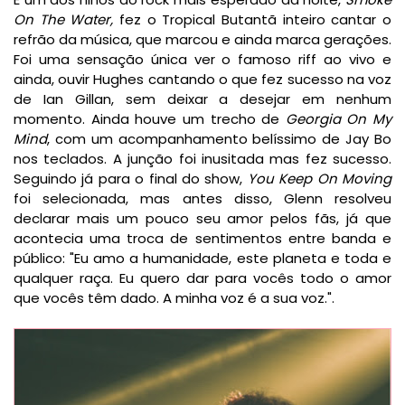
On The Water,
fez o Tropical Butantã inteiro cantar o
refrão da música, que marcou e ainda marca gerações.
Foi uma sensação única ver o famoso riff ao vivo e
ainda, ouvir Hughes cantando o que fez sucesso na voz
de Ian Gillan, sem deixar a desejar em nenhum
momento. Ainda houve um trecho de
Georgia On My
Mind
, com um acompanhamento belíssimo de Jay Bo
nos teclados. A junção foi inusitada mas fez sucesso.
Seguindo já para o final do show,
You Keep On Moving
foi selecionada, mas antes disso, Glenn resolveu
declarar mais um pouco seu amor pelos fãs, já que
acontecia uma troca de sentimentos entre banda e
público: "Eu amo a humanidade, este planeta e toda e
qualquer raça. Eu quero dar para vocês todo o amor
que vocês têm dado. A minha voz é a sua voz.".