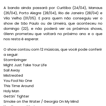
A banda ainda passará por Curitiba (24/04), Manaus
(26/04), Porto Alegre (28/04), Rio de Janeiro (28/04) e
Vila Velha (01/05). E para quem não conseguiu ver o
show de São Paulo ou de Limeira, que aconteceu no
domingo (22), e não poderá ver os próximos shows,
Glenn prometeu que voltará no próximo ano e o que
nos resta é esperar.
O show contou com 12 músicas, que você pode conferir
a seguir:
Stormbringer
Might Just Take Your Life
Sail Away
Mistreated
You Fool No One
This Time Around
Holy Man
Gettin' Tighter
Smoke on the Water / Georgia On My Mind