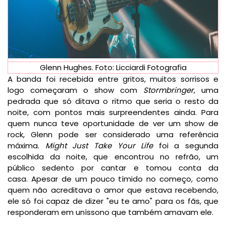
Glenn Hughes. Foto: Licciardi Fotografia
A banda foi recebida entre gritos, muitos sorrisos e
logo começaram o show com
Stormbringer
, uma
pedrada que só ditava o ritmo que seria o resto da
noite, com pontos mais surpreendentes ainda. Para
quem nunca teve oportunidade de ver um show de
rock, Glenn pode ser considerado uma referência
máxima.
Might Just Take Your Life
foi a segunda
escolhida da noite, que encontrou no refrão, um
público sedento por cantar e tomou conta da
casa. Apesar de um pouco tímido no começo, como
quem não acreditava o amor que estava recebendo,
ele só foi capaz de dizer "eu te amo" para os fãs, que
responderam em uníssono que também amavam ele.