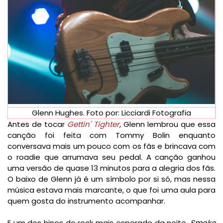
Glenn Hughes. Foto por: Licciardi Fotografia
Antes de tocar
Gettin' Tighter
,
Glenn lembrou que essa
canção foi feita com Tommy Bolin enquanto
conversava mais um pouco com os fãs e brincava com
o roadie que arrumava seu pedal. A canção
ganhou
uma versão de quase 13 minutos para a alegria dos fãs.
O baixo de Glenn já é um símbolo por si só, mas nessa
música estava mais marcante, o que foi uma aula para
quem gosta do instrumento acompanhar.
E um dos hinos do rock mais esperado da noite,
Smoke