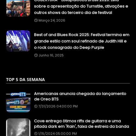
sobre a apresentação do Turnstile, ativações e
outros shows do terceiro dia de festival
Março 24, 2026
Best of and Blues Rock 2025: Festival termina em
grande estilo com soul refinado de Judith Hill e
o rock consagrado do Deep Purple
Junho 16, 2025
TOP 5 DA SEMANA
Americanas anuncia chegada do lançamento
de Oreo BTS
7/31/2026 04:00:00 PM
Cove entrega ótimos riffs de guitarra e uma
pitada dark em 'Rain', faixa de estreia da banda
1/15/2024 05:00:00 PM