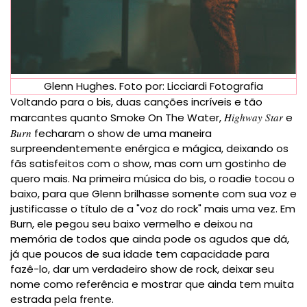
Glenn Hughes. Foto por: Licciardi Fotografia
Voltando para o bis, duas canções incríveis e tão
marcantes quanto Smoke On The Water,
Highway Star
e
Burn
fecharam o show de uma maneira
surpreendentemente enérgica e mágica, deixando os
fãs satisfeitos com o show, mas com um gostinho de
quero mais. Na primeira música do bis, o roadie tocou o
baixo, para que Glenn brilhasse somente com sua voz e
justificasse o título de a "voz do rock" mais uma vez. Em
Burn, ele pegou seu baixo vermelho e deixou na
memória de todos que ainda pode os agudos que dá,
já que poucos de sua idade tem capacidade para
fazê-lo, dar um verdadeiro show de rock, deixar seu
nome como referência e mostrar que ainda tem muita
estrada pela frente.