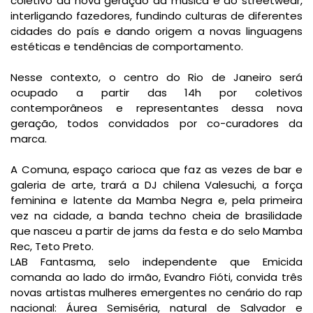
coletivo da nova geração da música e do streetwear,
interligando fazedores, fundindo culturas de diferentes
cidades do país e dando origem a novas linguagens
estéticas e tendências de comportamento.
Nesse contexto, o centro do Rio de Janeiro será
ocupado a partir das 14h por coletivos
contemporâneos e representantes dessa nova
geração, todos convidados por co-curadores da
marca.
A Comuna, espaço carioca que faz as vezes de bar e
galeria de arte, trará a DJ chilena Valesuchi, a força
feminina e latente da Mamba Negra e, pela primeira
vez na cidade, a banda techno cheia de brasilidade
que nasceu a partir de jams da festa e do selo Mamba
Rec, Teto Preto.
LAB Fantasma, selo independente que Emicida
comanda ao lado do irmão, Evandro Fióti, convida três
novas artistas mulheres emergentes no cenário do rap
nacional: Áurea Semiséria, natural de Salvador e