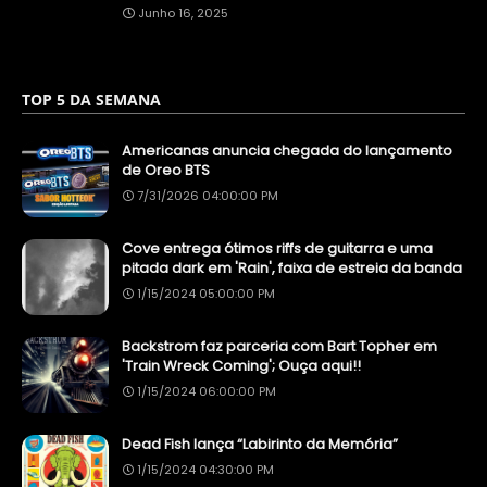
Junho 16, 2025
TOP 5 DA SEMANA
Americanas anuncia chegada do lançamento
de Oreo BTS
7/31/2026 04:00:00 PM
Cove entrega ótimos riffs de guitarra e uma
pitada dark em 'Rain', faixa de estreia da banda
1/15/2024 05:00:00 PM
Backstrom faz parceria com Bart Topher em
'Train Wreck Coming'; Ouça aqui!!
1/15/2024 06:00:00 PM
Dead Fish lança “Labirinto da Memória”
1/15/2024 04:30:00 PM