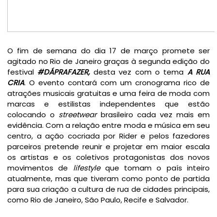
O fim de semana do dia 17 de março promete ser
agitado no Rio de Janeiro graças à segunda edição do
festival
#DÁPRAFAZER,
desta vez com o tema
A RUA
CRIA
. O evento contará com um cronograma rico de
atrações musicais gratuitas e uma feira de moda com
marcas e estilistas independentes que estão
colocando o
streetwear
brasileiro cada vez mais em
evidência. Com a relação entre moda e música em seu
centro, a ação cocriada por Rider e pelos fazedores
parceiros pretende reunir e projetar em maior escala
os artistas e os coletivos protagonistas dos novos
movimentos de
lifestyle
que tomam o país inteiro
atualmente, mas que tiveram como ponto de partida
para sua criação a cultura de rua de cidades principais,
como Rio de Janeiro, São Paulo, Recife e Salvador.