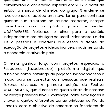
comemorou o aniversário especial em 2016. A partir de
então, a marca de chinelos do grupo Grendene se
revolucionou e adotou um novo lema para continuar
guiando sua trajetória no mundo moderno, sempre
conectada com o público jovem e insider:
#DÁPRAFAZER. Voltando o olhar para o cenário
independente em ebulição no Brasil, Rider passou a dar
luz a pessoas e coletivos que estão à frente da
execução de projetos e ideias incríveis, movimentando
a economia criativa do país.
O lema ganhou força com projetos especiais: o
Fazedores (fazedores.co), plataforma digital que
funciona como catálogo de projetos independentes e
mapa para se conectar com pessoas que realizam
fazeres diversos. A primeira edição do Festival
#DÁPRAFAZER, que durante os quatro finais de semana
de março passado levou workshops, talks, exposições e
shows a quatro diferentes zonas criativas do Rio de
Janeiro, com o objetivo de conectar os fazedores de