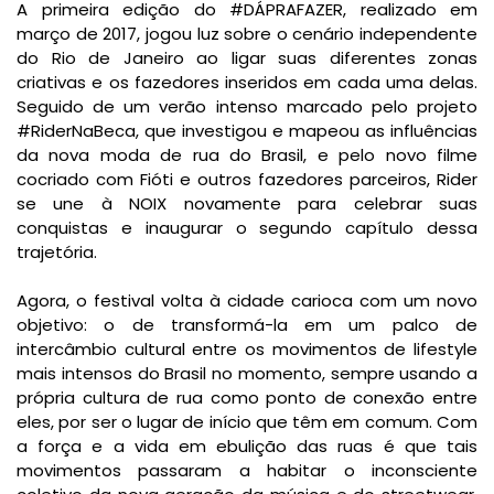
A primeira edição do #DÁPRAFAZER, realizado em
março de 2017, jogou luz sobre o cenário independente
do Rio de Janeiro ao ligar suas diferentes zonas
criativas e os fazedores inseridos em cada uma delas.
Seguido de um verão intenso marcado pelo projeto
#RiderNaBeca, que investigou e mapeou as influências
da nova moda de rua do Brasil, e pelo novo filme
cocriado com Fióti e outros fazedores parceiros, Rider
se une à NOIX novamente para celebrar suas
conquistas e inaugurar o segundo capítulo dessa
trajetória.
Agora, o festival volta à cidade carioca com um novo
objetivo: o de transformá-la em um palco de
intercâmbio cultural entre os movimentos de lifestyle
mais intensos do Brasil no momento, sempre usando a
própria cultura de rua como ponto de conexão entre
eles, por ser o lugar de início que têm em comum. Com
a força e a vida em ebulição das ruas é que tais
movimentos passaram a habitar o inconsciente