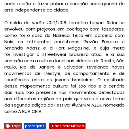
cada região e fazer pulsar o coração underground da
arte independente da cidade.
O saldo do verão 2017/2018 também ferveu: Rider se
envolveu com projetos em cocriação com fazedores,
como foi o caso do NaBeca, feito em parceria com
Noix, os fotógrafos paulistanos Gezão Ferreira e
Amanda Adász e a Fort Magazine, e cuja meta
foi investigar o streetwear brasileiro atual e a sua
conexão com a cultura local nas cidades de Recife, São
Paulo, Rio de Janeiro e Salvador, revelando novos
movimentos de lifestyle, de comportamento e de
tendências entre os jovens brasileiros. O resultado
desse mapeamento cultural foi tão rico e o cenário
das ruas tão presente nos movimentos detectados
nas diferentes regiões do país que virou o novo tema
da segunda edição do Festival #DÁPRAFAZER, nomeado
como A RUA CRIA.
Tags
postagens
Tudo Sobre Música