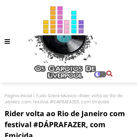
Página inicial
Tudo Sobre Música
Rider volta ao Rio de
Janeiro com festival #DÁPRAFAZER, com Emicida
Rider volta ao Rio de Janeiro com
festival #DÁPRAFAZER, com
Emicida