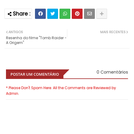
ANTIGOS
MAIS RECENTES
Resenha do filme "Tomb Raider -
A Origem"
0 Comentários
POSTAR UM COMENTÁRIO
* Please Don't Spam Here. All the Comments are Reviewed by
Admin.