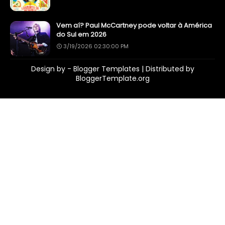
Vem aí? Paul McCartney pode voltar à América
do Sul em 2026
3/19/2026 02:30:00 PM
Design by -
Blogger Templates
| Distributed by
BloggerTemplate.org