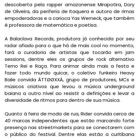
descoberta pela rapper amazonense Mirapotira, Dory
de Oliveira, da periferia de Itaquera e autora de rimas
empoderadoras e a carioca Yas Werneck, que também
é professora de matemática e poetisa.
A Balaclava Records, produtora já conhecida por seu
radar afiado para o que há de mais cool no momento,
fará a curadoria de artistas que tocarão em jam
sessions, dentre eles os grupos de rock alternativo
Terno Rei e Raça. Para animar ainda mais a festa e
fazer todo mundo quicar, o coletivo funkeiro Heavy
Baile convida ÀTTØØXXÁ, grupo de produtores, MCs e
músicos criativos que levou a música underground
baiana a outro nível ao resistir a definições e levar a
diversidade de ritmos para dentro de sua música.
Quanto à feira de moda de rua, Rider convida cerca de
40 marcas independentes que estão marcando forte
presença nas streetmarkets para se conectarem com
o público do festival. Dentre elas estão a curitibana