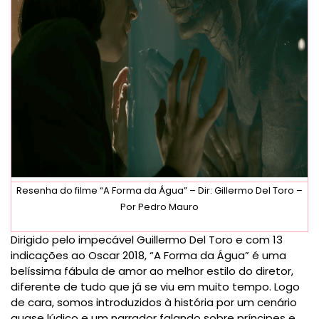
Resenha do filme “A Forma da Água” – Dir: Gillermo Del Toro –
Por Pedro Mauro
Dirigido pelo impecável Guillermo Del Toro e com 13
indicações ao Oscar 2018, “A Forma da Água” é uma
belíssima fábula de amor ao melhor estilo do diretor,
diferente de tudo que já se viu em muito tempo. Logo
de cara, somos introduzidos à história por um cenário
quase lúdico e um narrador falando sobre príncipes e