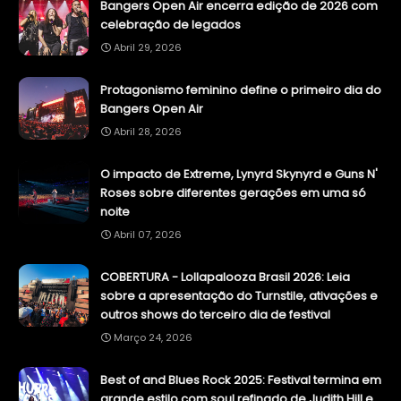
Bangers Open Air encerra edição de 2026 com
celebração de legados
Abril 29, 2026
Protagonismo feminino define o primeiro dia do
Bangers Open Air
Abril 28, 2026
O impacto de Extreme, Lynyrd Skynyrd e Guns N'
Roses sobre diferentes gerações em uma só
noite
Abril 07, 2026
COBERTURA - Lollapalooza Brasil 2026: Leia
sobre a apresentação do Turnstile, ativações e
outros shows do terceiro dia de festival
Março 24, 2026
Best of and Blues Rock 2025: Festival termina em
grande estilo com soul refinado de Judith Hill e