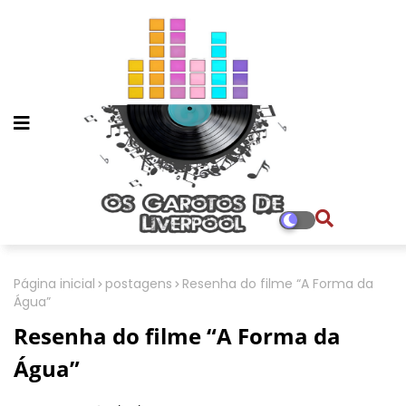
Página inicial
postagens
Resenha do filme “A Forma da
Água”
Resenha do filme “A Forma da
Água”