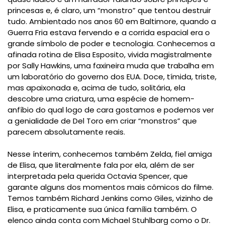
princesas e, é claro, um “monstro” que tentou destruir
tudo. Ambientado nos anos 60 em Baltimore, quando a
Guerra Fria estava fervendo e a corrida espacial era o
grande símbolo de poder e tecnologia. Conhecemos a
afinada rotina de Elisa Esposito, vivida magistralmente
por Sally Hawkins, uma faxineira muda que trabalha em
um laboratório do governo dos EUA. Doce, tímida, triste,
mas apaixonada e, acima de tudo, solitária, ela
descobre uma criatura, uma espécie de homem-
anfíbio do qual logo de cara gostamos e podemos ver
a genialidade de Del Toro em criar “monstros” que
parecem absolutamente reais.
Nesse ínterim, conhecemos também Zelda, fiel amiga
de Elisa, que literalmente fala por ela, além de ser
interpretada pela querida Octavia Spencer, que
garante alguns dos momentos mais cômicos do filme.
Temos também Richard Jenkins como Giles, vizinho de
Elisa, e praticamente sua única família também. O
elenco ainda conta com Michael Stuhlbarg como o Dr.