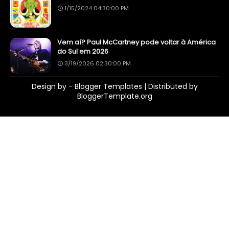
1/15/2024 04:30:00 PM
Vem aí? Paul McCartney pode voltar à América
do Sul em 2026
3/19/2026 02:30:00 PM
Design by -
Blogger Templates
| Distributed by
BloggerTemplate.org