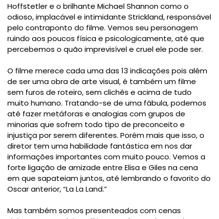
Hoffstetler e o brilhante Michael Shannon como o
odioso, implacável e intimidante Strickland, responsável
pelo contraponto do filme. Vemos seu personagem
ruindo aos poucos física e psicologicamente, até que
percebemos o quão imprevisível e cruel ele pode ser.
O filme merece cada uma das 13 indicações pois além
de ser uma obra de arte visual, é também um filme
sem furos de roteiro, sem clichês e acima de tudo
muito humano. Tratando-se de uma fábula, podemos
até fazer metáforas e analogias com grupos de
minorias que sofrem todo tipo de preconceito e
injustiça por serem diferentes. Porém mais que isso, o
diretor tem uma habilidade fantástica em nos dar
informações importantes com muito pouco. Vemos a
forte ligação de amizade entre Elisa e Giles na cena
em que sapateiam juntos, até lembrando o favorito do
Oscar anterior, “La La Land.”
Mas também somos presenteados com cenas