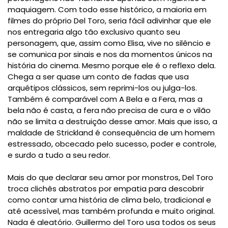
maquiagem. Com todo esse histórico, a maioria em
filmes do próprio Del Toro, seria fácil adivinhar que ele
nos entregaria algo tão exclusivo quanto seu
personagem, que, assim como Elisa, vive no silêncio e
se comunica por sinais e nos da momentos únicos na
história do cinema. Mesmo porque ele é o reflexo dela.
Chega a ser quase um conto de fadas que usa
arquétipos clássicos, sem reprimi-los ou julga-los.
Também é comparável com A Bela e a Fera, mas a
bela não é casta, a fera não precisa de cura e o vilão
não se limita a destruição desse amor. Mais que isso, a
maldade de Strickland é consequência de um homem
estressado, obcecado pelo sucesso, poder e controle,
e surdo a tudo a seu redor.
M
ais do que declarar seu amor por monstros, Del Toro
troca clichês abstratos por empatia para descobrir
como contar uma história de clima belo, tradicional e
até acessível, mas também profunda e muito original.
Nada é aleatório. Guillermo del Toro usa todos os seus