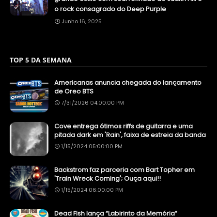
o rock consagrado do Deep Purple
Junho 16, 2025
TOP 5 DA SEMANA
Americanas anuncia chegada do lançamento
de Oreo BTS
7/31/2026 04:00:00 PM
Cove entrega ótimos riffs de guitarra e uma
pitada dark em 'Rain', faixa de estreia da banda
1/15/2024 05:00:00 PM
Backstrom faz parceria com Bart Topher em
'Train Wreck Coming'; Ouça aqui!!
1/15/2024 06:00:00 PM
Dead Fish lança “Labirinto da Memória”