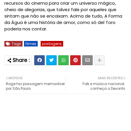
recursos do cinema para criar um universo mágico,
cheio de alegorias, que talvez fale por aqueles que
sintam que não se encaixam. Acima de tudo,
A Forma
da Água
é uma história de amor, como só del Toro
poderia nos contar.
Tags
filmes
postagens
ANTIGOS
MAIS RECENTES
Rage faz passagem memorável
Folk e música nacional:
por São Paulo
conheça o Devonts