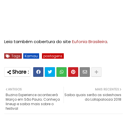
Leia também cobertura do site
Eufonia Brasileira
.
Tags
Kamau
postagens
ANTIGOS
MAIS RECENTES
Buzina Experience acontecerá
Saiba quais serão os sideshows
Março em São Paulo; Conheça
do Lollapalooza 2018
lineup e saiba mais sobre o
festival