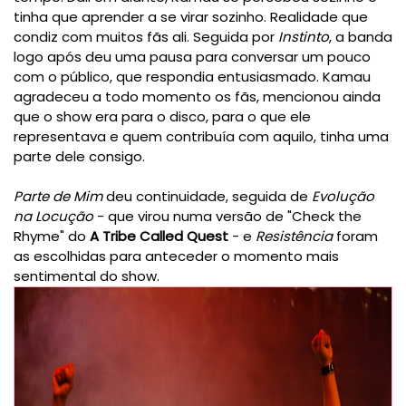
tinha que aprender a se virar sozinho. Realidade que
condiz com muitos fãs ali. Seguida por
Instinto
, a banda
logo após deu uma pausa para conversar um pouco
com o público, que respondia entusiasmado. Kamau
agradeceu a todo momento os fãs, mencionou ainda
que o show era para o disco, para o que ele
representava e quem contribuía com aquilo, tinha uma
parte dele consigo.
Parte de Mim
deu continuidade, seguida de
Evolução
na Locução
- que virou numa versão de "Check the
Rhyme" do
A Tribe Called Quest
- e
Resistência
foram
as escolhidas para anteceder o momento mais
sentimental do show.