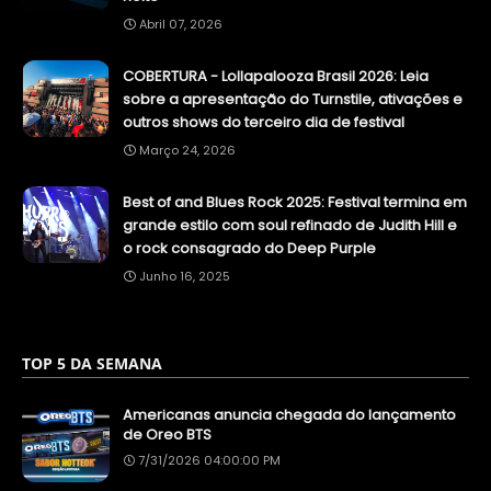
Abril 07, 2026
COBERTURA - Lollapalooza Brasil 2026: Leia
sobre a apresentação do Turnstile, ativações e
outros shows do terceiro dia de festival
Março 24, 2026
Best of and Blues Rock 2025: Festival termina em
grande estilo com soul refinado de Judith Hill e
o rock consagrado do Deep Purple
Junho 16, 2025
TOP 5 DA SEMANA
Americanas anuncia chegada do lançamento
de Oreo BTS
7/31/2026 04:00:00 PM