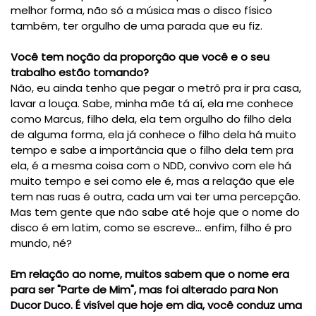
melhor forma, não só a música mas o disco físico
também, ter orgulho de uma parada que eu fiz.
Você tem noção da proporção que você e o seu
trabalho estão tomando?
Não, eu ainda tenho que pegar o metrô pra ir pra casa,
lavar a louça. Sabe, minha mãe tá aí, ela me conhece
como Marcus, filho dela, ela tem orgulho do filho dela
de alguma forma, ela já conhece o filho dela há muito
tempo e sabe a importância que o filho dela tem pra
ela, é a mesma coisa com o NDD, convivo com ele há
muito tempo e sei como ele é, mas a relação que ele
tem nas ruas é outra, cada um vai ter uma percepção.
Mas tem gente que não sabe até hoje que o nome do
disco é em latim, como se escreve... enfim, filho é pro
mundo, né?
Em relação ao nome, muitos sabem que o nome era
para ser "Parte de Mim", mas foi alterado para Non
Ducor Duco. É visível que hoje em dia, você conduz uma