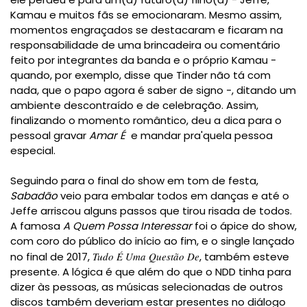
Kamau e muitos fãs se emocionaram. Mesmo assim,
momentos engraçados se destacaram e ficaram na
responsabilidade de uma brincadeira ou comentário
feito por integrantes da banda e o próprio Kamau -
quando, por exemplo, disse que Tinder não tá com
nada, que o papo agora é saber de signo -, ditando um
ambiente descontraído e de celebração. Assim,
finalizando o momento romântico, deu a dica para o
pessoal gravar
Amar É
e mandar pra'quela pessoa
especial.
Seguindo para o final do show em tom de festa,
Sabadão
veio para embalar todos em danças e até o
Jeffe arriscou alguns passos que tirou risada de todos.
A famosa
A Quem Possa Interessar
foi o ápice do show,
com coro do público do início ao fim, e o
single lançado
no final de 2017,
Tudo É Uma Questão De
, também esteve
presente
. A lógica é que além do que o NDD tinha para
dizer às pessoas, as músicas selecionadas de outros
discos também deveriam estar presentes no diálogo