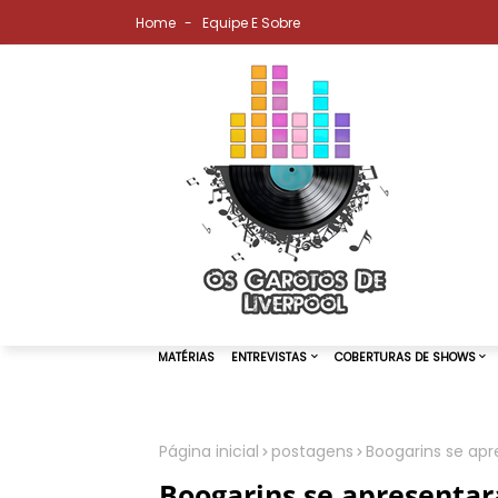
Home
Equipe E Sobre
Página inicial
postagens
Boogarins se apr
MATÉRIAS
ENTREVISTAS
COBER
Boogarins se apresentar