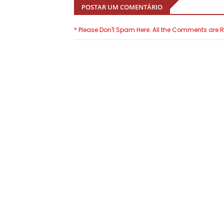
POSTAR UM COMENTÁRIO
* Please Don't Spam Here. All the Comments are