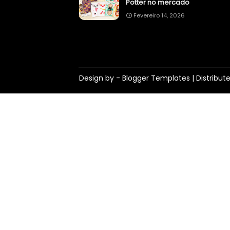
Potter no mercado
Fevereiro 14, 2026
Design by -
Blogger Templates
| Distribut