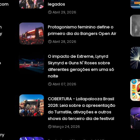
.com
legados
Abril 29, 2026
n
Protagonismo feminino define o
y
primeiro dia do Bangers Open Air
Abril 28, 2026
O impacto de Extreme, Lynyrd
o
Skynyrd e Guns N' Roses sobre
diferentes gerações em uma só
noite
Abril 07, 2026
COBERTURA - Lollapalooza Brasil
2026: Leia sobre a apresentação
do Turnstile, ativações e outros
shows do terceiro dia de festival
Março 24, 2026
ry