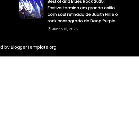
Best of and Blues Rock 2025:
Festival termina em grande estilo
com soul refinado de Judith Hill e o
rock consagrado do Deep Purple
Junho 16, 2025
ed by
BloggerTemplate.org