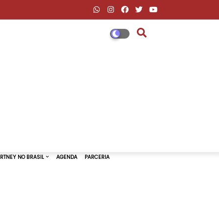
DESCONTOS AMAZON & ML
PAUL MCCARTNEY NO BRASIL