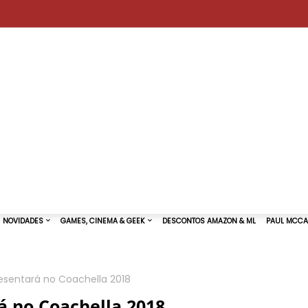
esentará no Coachella 2018
TURAS DE SHOWS
NOVIDADES
GAMES, CINEMA & GEEK
á no Coachella 2018