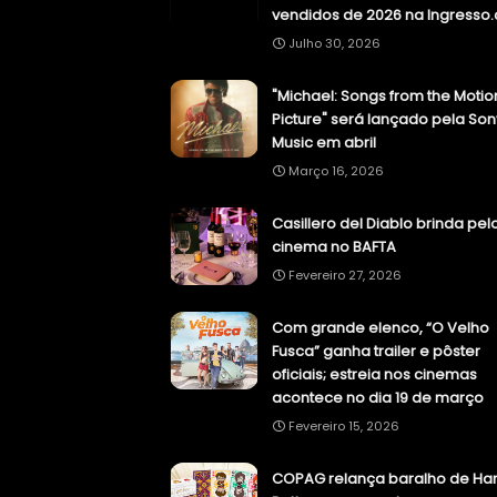
vendidos de 2026 na Ingresso
Julho 30, 2026
"Michael: Songs from the Motio
Picture" será lançado pela Son
Music em abril
Março 16, 2026
Casillero del Diablo brinda pel
cinema no BAFTA
Fevereiro 27, 2026
Com grande elenco, “O Velho
Fusca” ganha trailer e pôster
oficiais; estreia nos cinemas
acontece no dia 19 de março
Fevereiro 15, 2026
COPAG relança baralho de Har