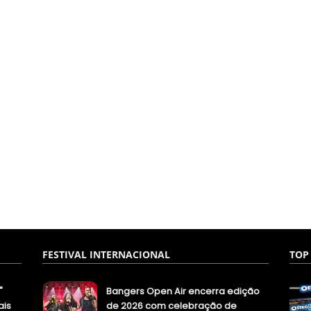
FESTIVAL INTERNACIONAL
TOP
"
Bangers Open Air encerra edição
ais
de 2026 com celebração de