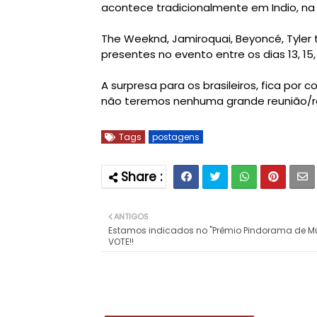
acontece tradicionalmente em Indio, na C
The Weeknd, Jamiroquai, Beyoncé, Tyler 
presentes no evento entre os dias
13, 15
A surpresa para os brasileiros, fica por
não teremos nenhuma grande reunião/re
Tags
postagens
ANTIGOS
Estamos indicados no "Prêmio Pindorama de Mú
VOTE!!