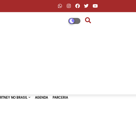
DESCONTOS AMAZON & ML
PAUL MCCARTNEY NO BRASIL