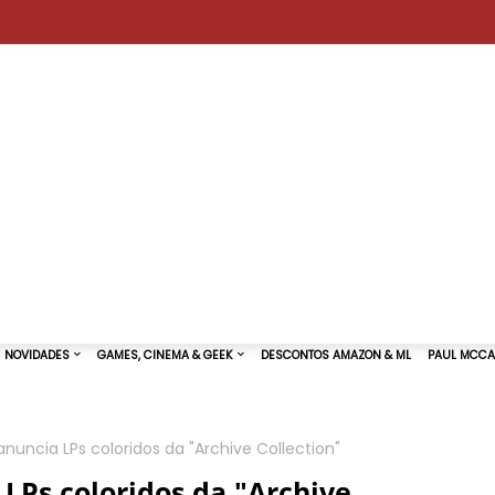
nuncia LPs coloridos da "Archive Collection"
TURAS DE SHOWS
NOVIDADES
GAMES, CINEMA & GEEK
LPs coloridos da "Archive