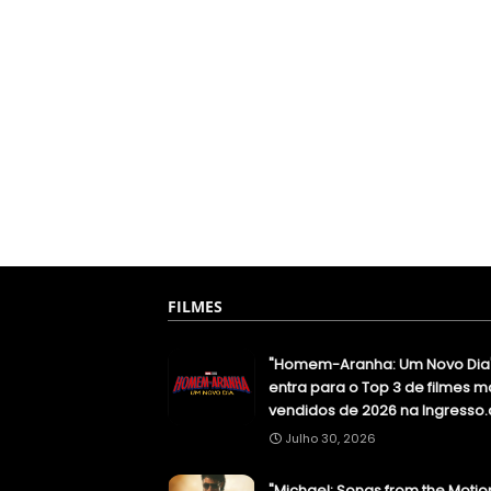
FILMES
"Homem-Aranha: Um Novo Dia
entra para o Top 3 de filmes m
vendidos de 2026 na Ingresso
Julho 30, 2026
"Michael: Songs from the Motio