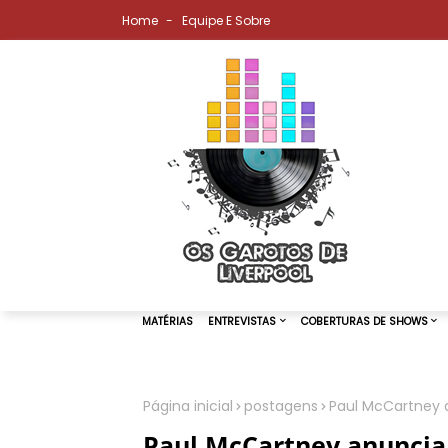
Home
Equipe E Sobre
Página inicial
postagens
Paul McCartney a
MATÉRIAS
ENTREVISTAS
COBER
Paul McCartney anuncia 