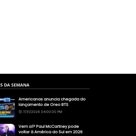
 5 DA SEMANA
Americanas anuncia chegada do
lançamento de Oreo BTS
7/31/2026 04:00:00 PM
Vem aí? Paul McCartney pode
voltar à América do Sul em 2026