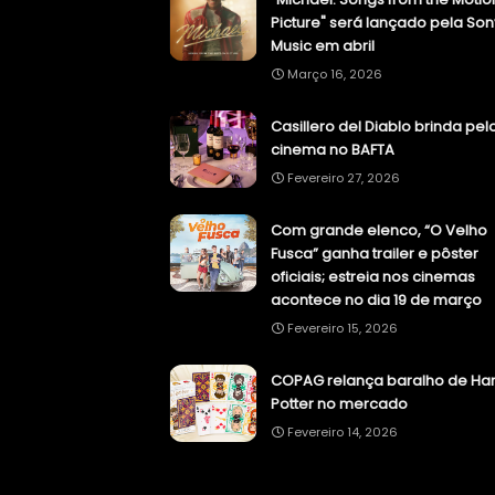
Picture" será lançado pela Son
Music em abril
Março 16, 2026
Casillero del Diablo brinda pel
cinema no BAFTA
Fevereiro 27, 2026
Com grande elenco, “O Velho
Fusca” ganha trailer e pôster
oficiais; estreia nos cinemas
acontece no dia 19 de março
Fevereiro 15, 2026
COPAG relança baralho de Har
Potter no mercado
Fevereiro 14, 2026