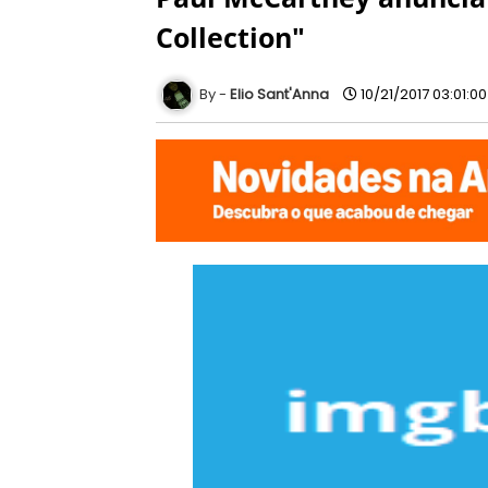
Collection"
Elio Sant'Anna
10/21/2017 03:01:0