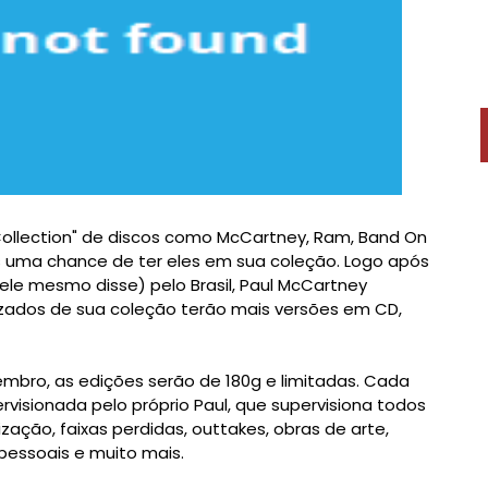
Collection" de discos como McCartney, Ram, Band On
s uma chance de ter eles em sua coleção. Logo após
ele mesmo disse) pelo Brasil, Paul McCartney
zados de sua coleção terão mais versões em CD,
embro, as edições serão de 180g e limitadas. Cada
rvisionada pelo próprio Paul, que supervisiona todos
ação, faixas perdidas, outtakes, obras de arte,
pessoais e muito mais.