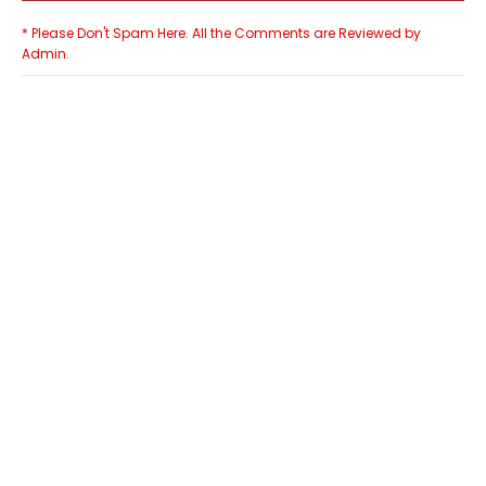
* Please Don't Spam Here. All the Comments are Reviewed by
Admin.