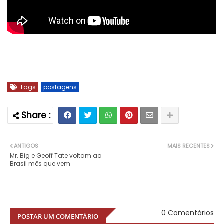
Tags
postagens
ANTIGOS
MAIS RECENTES
Mr. Big e Geoff Tate voltam ao
Brasil mês que vem
0 Comentários
POSTAR UM COMENTÁRIO