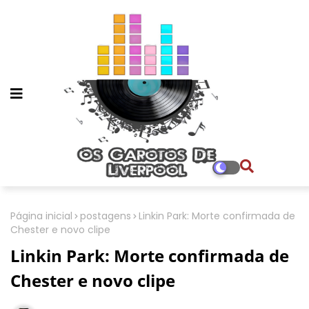
Página inicial
postagens
Linkin Park: Morte confirmada de
Chester e novo clipe
Linkin Park: Morte confirmada de
Chester e novo clipe