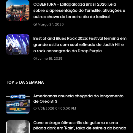
COBERTURA - Lollapalooza Brasil 2026: Leia
sobre a apresentação do Turnstile, ativações e
outros shows do terceiro dia de festival
Março 24, 2026
Best of and Blues Rock 2025: Festival termina em
grande estilo com soul refinado de Judith Hill e
o rock consagrado do Deep Purple
Junho 16, 2025
TOP 5 DA SEMANA
Americanas anuncia chegada do lançamento
de Oreo BTS
7/31/2026 04:00:00 PM
Cove entrega ótimos riffs de guitarra e uma
pitada dark em 'Rain', faixa de estreia da banda