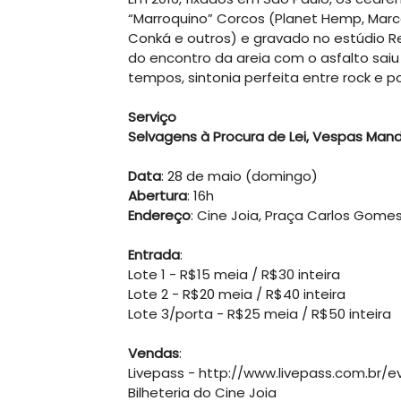
“Marroquino” Corcos (Planet Hemp, Marcelo
Conká e outros) e gravado no estúdio R
do encontro da areia com o asfalto saiu
tempos, sintonia perfeita entre rock e p
Serviço
Selvagens à Procura de Lei, Vespas Mand
Data
: 28 de maio (domingo)
Abertura
: 16h
Endereço
: Cine Joia, Praça Carlos Gomes
Entrada
:
Lote 1 - R$15 meia / R$30 inteira
Lote 2 - R$20 meia / R$40 inteira
Lote 3/porta - R$25 meia / R$50 inteira
Vendas
:
Livepass - http://www.livepass.com.br/
Bilheteria do Cine Joia