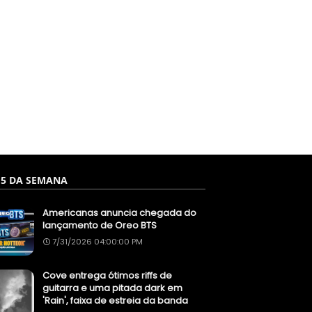
 5 DA SEMANA
Americanas anuncia chegada do
lançamento de Oreo BTS
7/31/2026 04:00:00 PM
Cove entrega ótimos riffs de
guitarra e uma pitada dark em
'Rain', faixa de estreia da banda