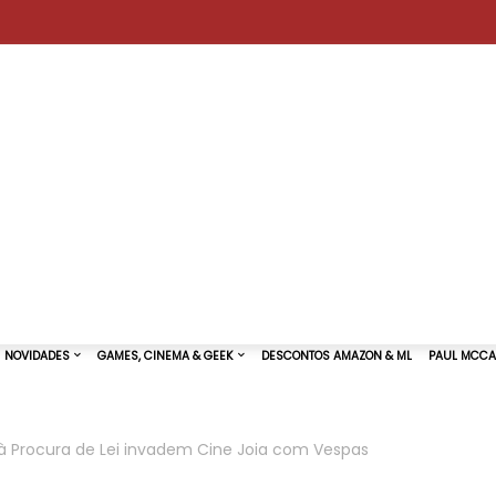
à Procura de Lei invadem Cine Joia com Vespas
TURAS DE SHOWS
NOVIDADES
GAMES, CINEMA & GEEK