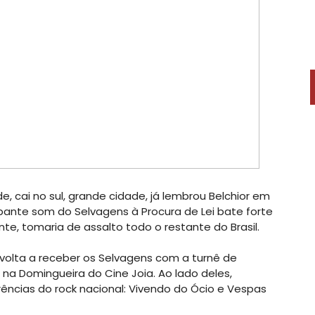
e, cai no sul, grande cidade, já lembrou Belchior em
pante som do Selvagens à Procura de Lei bate forte
te, tomaria de assalto todo o restante do Brasil.
 volta a receber os Selvagens com a turnê de
 na Domingueira do Cine Joia. Ao lado deles,
ências do rock nacional: Vivendo do Ócio e Vespas