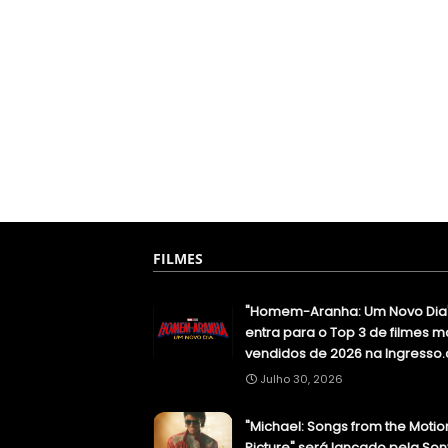
FILMES
"Homem-Aranha: Um Novo Dia
entra para o Top 3 de filmes m
vendidos de 2026 na Ingresso
Julho 30, 2026
"Michael: Songs from the Motio
Picture" será lançado pela Son