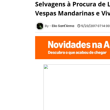
Selvagens à Procura de 
Vespas Mandarinas e Vi
Elio Sant'Anna
5/23/2017 07:14:0