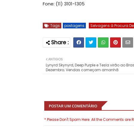
Fone: (11) 3101-1305
Tags
postagens
Selvagens à Procura De 
ANTIGOS
Lynyrd Skynyrd, Deep Purple e Tesla virão ao Bra
Dezembro; Vendas começam amanhã
POSTAR UM COMENTÁRIO
* Please Don't Spam Here. All the Comments are