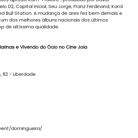
 D2, Capital Inicial, Seu Jorge, Franz Ferdinand, Karol
ed Bull Station. A mudança de ares fez bem demais e
 um dos melhores álbuns nacionais dos últimos
op de altíssima qualidade.
arinas e Vivendo do Ócio no Cine Joia
, 82 - Liberdade
event/domingueira/