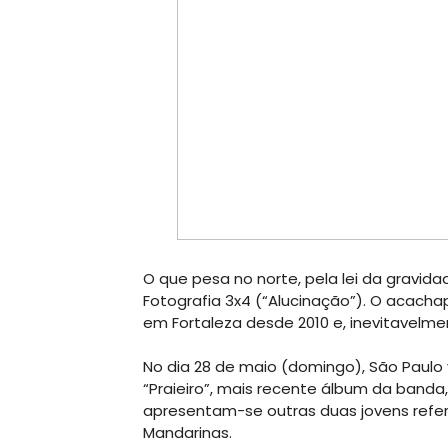
O que pesa no norte, pela lei da gravidad
Fotografia 3x4 (“Alucinação”). O acacha
em Fortaleza desde 2010 e, inevitavelmen
No dia 28 de maio (domingo), São Paulo
“Praieiro”, mais recente álbum da banda,
apresentam-se outras duas jovens refer
Mandarinas.