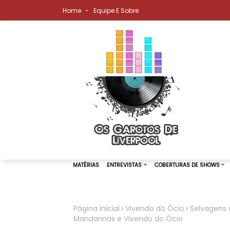
Home
Equipe E Sobre
Página inicial
Vivendo do Ócio
Selvagens 
Mandarinas e Vivendo do Ócio
MATÉRIAS
ENTREVISTAS
COBER