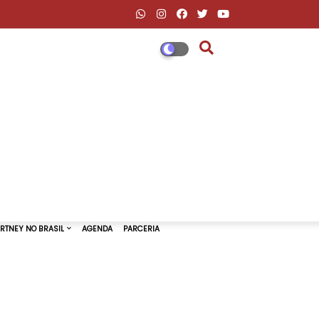
DESCONTOS AMAZON & ML
PAUL MCCARTNEY NO BRASIL