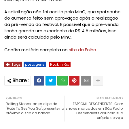
A solicitação não foi aceita pelo MinC, que spoi soube
do aumento feito sem aprovação após a realização
da pré-venda do festival. E possível que a pré-venda
tenha gerado um excedente de R$ 4,5 milhões, isso
ainda será calculado pelo MinC.
Confira matéria completa no
site da Folha.
Tags
postagens
Rock in Rio
ANTIGOS
MAIS RECENTES
Rolling Stones lança clipe de
ESPECIAL DESCENDENTS: Com
"Hate To See You Go", presente no
shows marcados em São Paulo,
próximo disco da banda
Descendents anuncia sua
própria cerveja