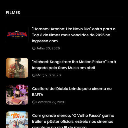
FILMES
"Homem-Aranha: Um Novo Dia" entra para o
Top 3 de filmes mais vendidos de 2026 na
Ingresso.com
Julho 30, 2026
"Michael: Songs from the Motion Picture" será
lançado pela Sony Music em abril
Março 16, 2026
Casillero del Diablo brinda pelo cinema no
BAFTA
Fevereiro 27, 2026
Com grande elenco, “O Velho Fusca” ganha
trailer e pôster oficiais; estreia nos cinemas
acontece no dia 19 de março