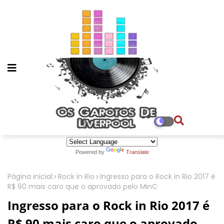
Powered by
Translate
Página inicial
Rock in Rio
Ingresso para o Rock in Rio 2017 é
R$ 90 mais caro que o aprovado pelo MinC
Ingresso para o Rock in Rio 2017 é
R$ 90 mais caro que o aprovado