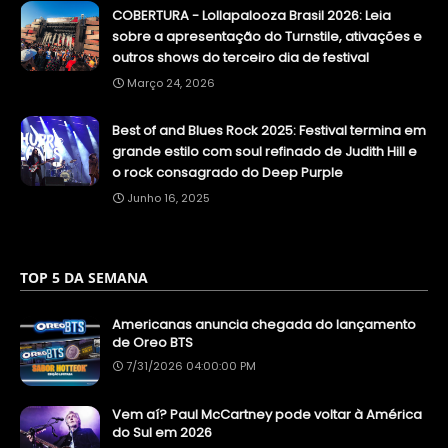
COBERTURA - Lollapalooza Brasil 2026: Leia
sobre a apresentação do Turnstile, ativações e
outros shows do terceiro dia de festival
Março 24, 2026
Best of and Blues Rock 2025: Festival termina em
grande estilo com soul refinado de Judith Hill e
o rock consagrado do Deep Purple
Junho 16, 2025
TOP 5 DA SEMANA
Americanas anuncia chegada do lançamento
de Oreo BTS
7/31/2026 04:00:00 PM
Vem aí? Paul McCartney pode voltar à América
do Sul em 2026