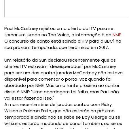
Paul McCartney rejeitou uma oferta da ITV para se
tornar um jurado no The Voice, a informação é do
NME
O concurso de canto está saindo a ITV para a BBC1 na
sua próxiam temporada, que terá início em 2017.
Um relatório da Sun declarou recentemente que os
chefes ITV estavam "desesperados" por McCartney
para ser um dos quatro jurados.
McCartney não estava
disponível para comentar o porta-voz quando foi
abordado por NME.
Mas uma fonte próxima ao cantor
disse à NME: "Uma abordagem foi feita, mas Paul não
vai estar fazendo isso."
A mais recente série de jurados contou com Ricky
Wilson e Paloma Faith, que não estarão na próxima
temporada e a
inda não se sabe se Boy George ou se
will.i.am.
estarão mudando de canal também, ou se os