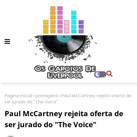
Página inicial
postagens
Paul McCartney rejeita oferta de
ser jurado do "The Voice"
Paul McCartney rejeita oferta de
ser jurado do "The Voice"