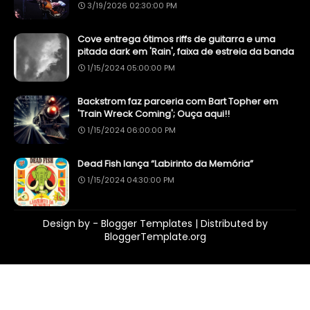
3/19/2026 02:30:00 PM
Cove entrega ótimos riffs de guitarra e uma
pitada dark em 'Rain', faixa de estreia da banda
1/15/2024 05:00:00 PM
Backstrom faz parceria com Bart Topher em
'Train Wreck Coming'; Ouça aqui!!
1/15/2024 06:00:00 PM
Dead Fish lança “Labirinto da Memória”
1/15/2024 04:30:00 PM
Design by -
Blogger Templates
| Distributed by
BloggerTemplate.org