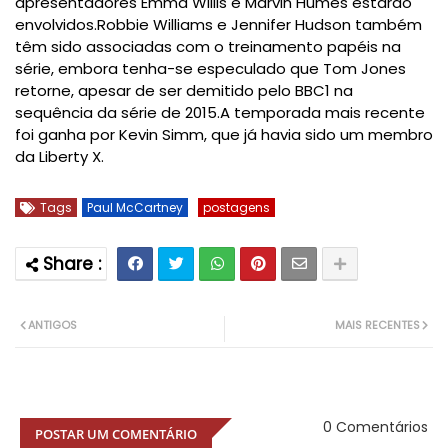
apresentadores Emma Willis e Marvin Humes estarão
envolvidos.
Robbie Williams e Jennifer Hudson também
têm sido associadas com o treinamento papéis na
série, embora tenha-se especulado que Tom Jones
retorne, apesar de ser demitido pelo BBC1 na
sequência da série de 2015.
A temporada mais recente
foi ganha por Kevin Simm, que já havia sido um membro
da Liberty X.
Tags
Paul McCartney
postagens
ANTIGOS
MAIS RECENTES
0 Comentários
POSTAR UM COMENTÁRIO