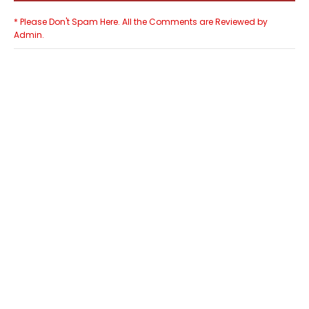
* Please Don't Spam Here. All the Comments are Reviewed by
Admin.