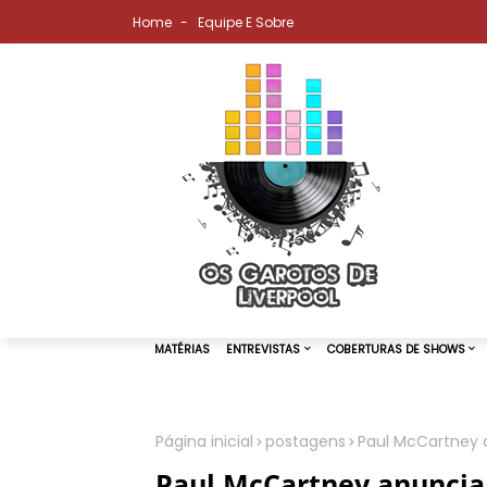
Home
Equipe E Sobre
Página inicial
postagens
Paul McCartney 
MATÉRIAS
ENTREVISTAS
COBER
Paul McCartney anuncia