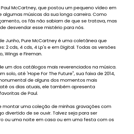
Paul McCartney, que postou um pequeno vídeo em
 algumas músicas da sua longa carreira. Como
çamento, os fãs não sabiam de que se tratava, mas
de desvendar esse mistério para nós.
de Junho, Pure McCartney é uma coletânea que
 2 cds, 4 cds, 4 Lp's e em Digital. Todas as versões
o, Wings e Fireman.
e um dos catálogos mais reverenciados na música.
m solo, até 'Hope For The Future", sua faixa de 2014,
 monumental de alguns dos momentos mais
até os dias atuais, ele também apresenta
avoritas de Paul.
 de montar uma coleção de minhas gravações com
divertido de se ouvir. Talvez seja para ser
ro ou uma noite em casa ou em uma festa com os