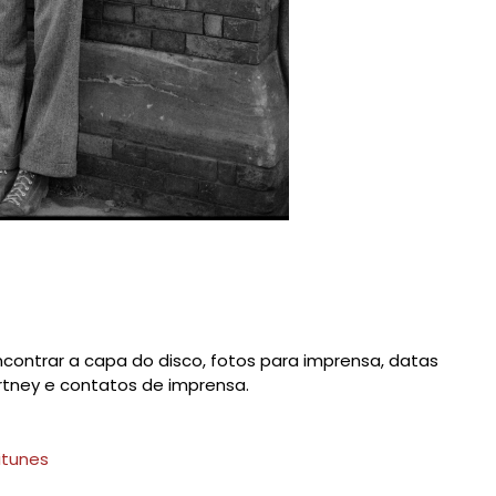
ncontrar a capa do disco, fotos para imprensa, datas
artney e contatos de imprensa.
itunes