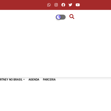
DESCONTOS AMAZON & ML
PAUL MCCARTNEY NO BRASIL