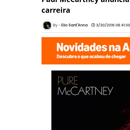
carreira
Elio Sant'Anna
3/30/2016 08:41:0