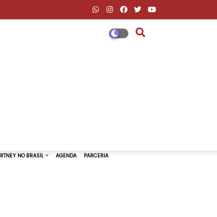
DESCONTOS AMAZON & ML
PAUL MCCARTNEY NO BRASIL