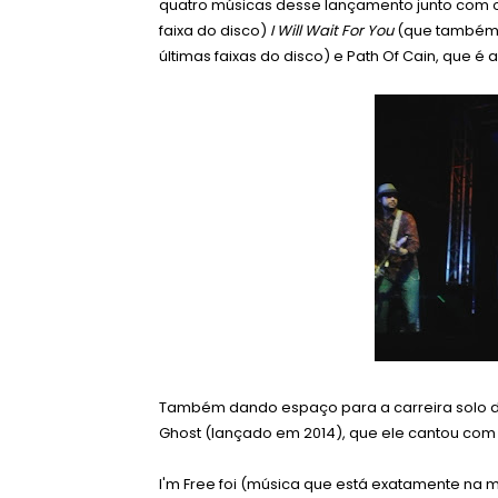
quatro músicas desse lançamento junto com o
faixa do disco)
I Will Wait For You
(que também 
últimas faixas do disco) e Path Of Cain, que é 
Também dando espaço para a carreira solo de
Ghost (lançado em 2014), que ele cantou com
I'm Free foi (música que está exatamente na m