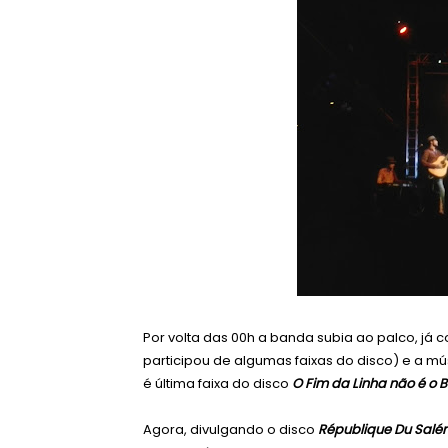
Por volta das 00h a banda subia ao palco, já 
participou de algumas faixas do disco) e a m
é última faixa do disco
O Fim da Linha não é o 
Agora, divulgando o disco
République Du Salé