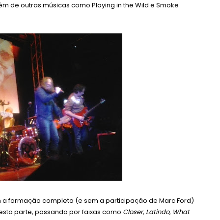
ém de outras músicas como Playing in the Wild e Smoke
m a formação completa (e sem a participação de Marc Ford)
nesta parte, passando por faixas como
Closer
,
Latindo
,
What