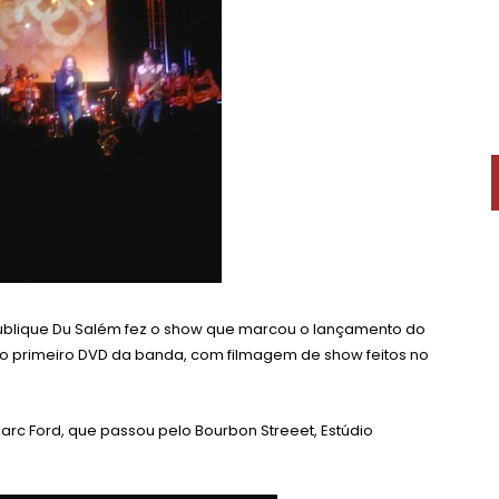
épublique Du Salém fez o show que marcou o lançamento do
o primeiro DVD da banda, com filmagem de show feitos no
 Marc Ford, que passou pelo Bourbon Streeet, Estúdio