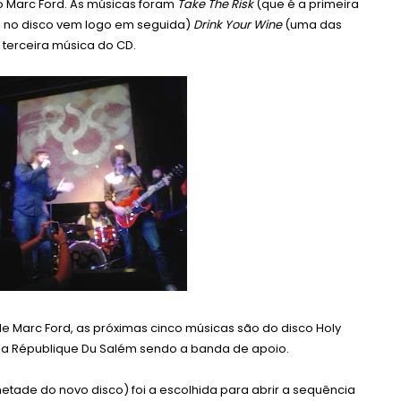
 Marc Ford. As músicas foram
Take The Risk
(que é a primeira
no disco vem logo em seguida)
Drink Your Wine
(uma das
a terceira música do CD.
 Marc Ford, as próximas cinco músicas são do disco Holy
 a République Du Salém sendo a banda de apoio.
etade do novo disco) foi a escolhida para abrir a sequência