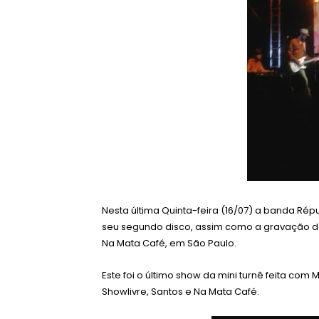
Nesta última Quinta-feira (16/07) a banda R
seu segundo disco, assim como a gravação d
Na Mata Café, em São Paulo.
Este foi o último show da mini turnê feita com
Showlivre, Santos e Na Mata Café.