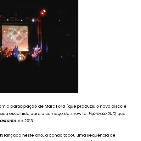
com a participação de Marc Ford (que produziu o novo disco e
úsica escolhida para o começo do show foi
Expresso 2012
, que
Bastante
, de 2013.
m
, lançada neste ano, a banda tocou uma sequência de