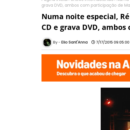
grava DVD, ambos com participação de Ma
Numa noite especial, R
CD e grava DVD, ambos 
Elio Sant'Anna
7/17/2015 09:05:0