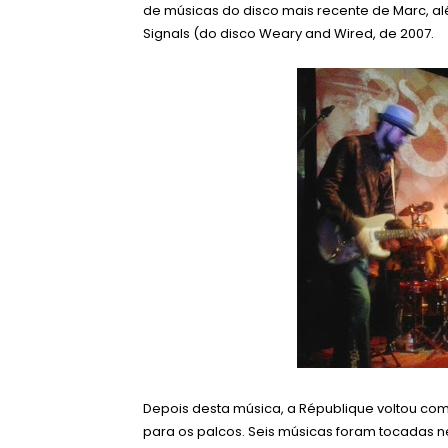
de músicas do disco mais recente de Marc, al
Signals (do disco
Weary and Wired, de 2007.
Depois desta música, a République voltou co
para os palcos. Seis músicas foram tocadas 