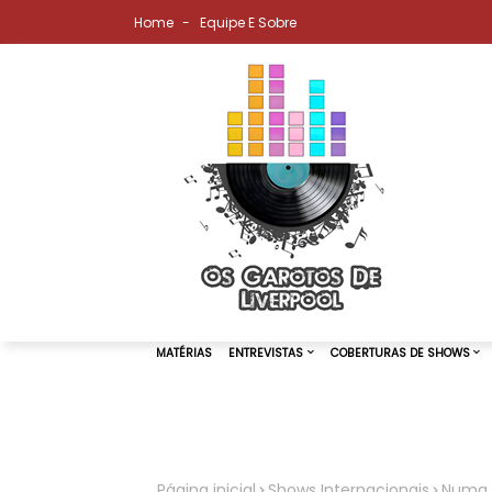
Home
Equipe E Sobre
MATÉRIAS
ENTREVISTAS
COBER
Página inicial
Shows Internacionais
Numa n