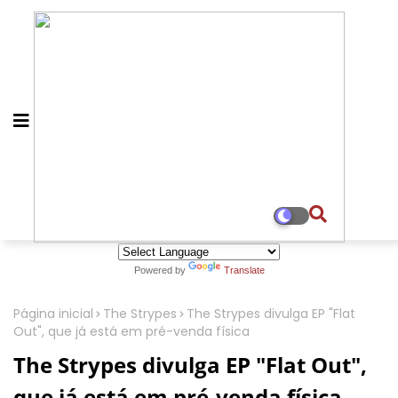
Powered by
Translate
Página inicial
The Strypes
The Strypes divulga EP "Flat
Out", que já está em pré-venda física
The Strypes divulga EP "Flat Out",
que já está em pré-venda física