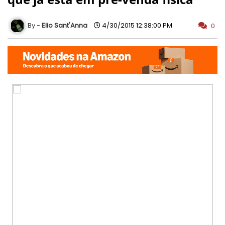
Elio Sant'Anna
4/30/2015 12:38:00 PM
0