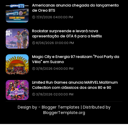
Americanas anuncia chegada do lançamento
de Oreo BTS
7/31/2026 04:00:00 PM
Rockstar surpreende e levará nova
apresentação de GTA 6 para a Netflix
8/06/2026 01:00:00 PM
Magic City e Energia 97 realizam "Pool Party da
Véia" em Suzano
3/19/2026 04:00:00 PM
Limited Run Games anuncia MARVEL MaXimum
Collection com clássicos dos anos 80 e 90
3/19/2026 02:00:00 PM
Design by -
Blogger Templates
| Distributed by
BloggerTemplate.org