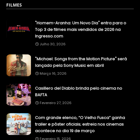
FILMES
"Homem-Aranha: Um Novo Dia" entra para o
Top 3 de filmes mais vendidos de 2026 na
Ingresso.com
Julho 30, 2026
"Michael: Songs from the Motion Picture" será
lançado pela Sony Music em abril
Março 16, 2026
Casillero del Diablo brinda pelo cinema no
BAFTA
Fevereiro 27, 2026
Com grande elenco, “O Velho Fusca” ganha
trailer e pôster oficiais; estreia nos cinemas
acontece no dia 19 de março
Fevereiro 15, 2026