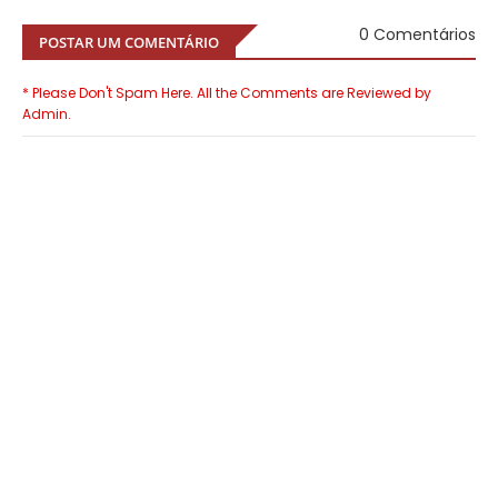
0 Comentários
POSTAR UM COMENTÁRIO
* Please Don't Spam Here. All the Comments are Reviewed by
Admin.