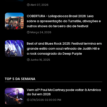
Abril 07, 2026
COBERTURA - Lollapalooza Brasil 2026: Leia
sobre a apresentação do Turnstile, ativações e
outros shows do terceiro dia de festival
Março 24, 2026
Best of and Blues Rock 2025: Festival termina em
grande estilo com soul refinado de Judith Hill e
o rock consagrado do Deep Purple
Junho 16, 2025
TOP 5 DA SEMANA
Vem aí? Paul McCartney pode voltar à América
do Sul em 2026
3/19/2026 02:30:00 PM