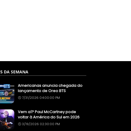
 5 DA SEMANA
Americanas anuncia chegada do
lançamento de Oreo BTS
7/31/2026 04:00:00 PM
Vem aí? Paul McCartney pode
voltar à América do Sul em 2026
3/19/2026 02:30:00 PM