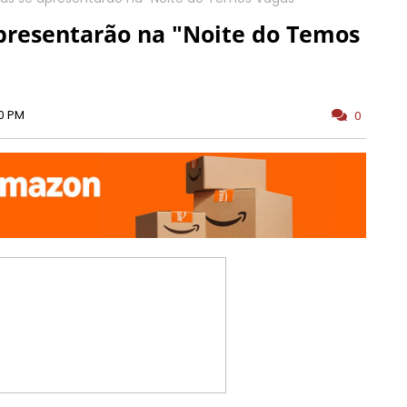
presentarão na "Noite do Temos
00 PM
0