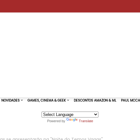
Powered by
Translate
TURAS DE SHOWS
NOVIDADES
GAMES, CINEMA & GEEK
as se apresentarão na "Noite do Temos Vagas"