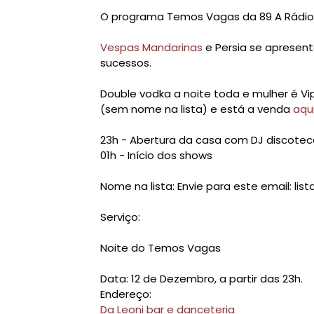
O programa Temos Vagas da 89 A Rádio 
Vespas Mandarinas
e Persia se apresen
sucessos.
Double vodka a noite toda e mulher é Vip
(sem nome na lista) e está a venda
aqu
23h - Abertura da casa com DJ discote
01h - Início dos shows
Nome na lista: Envie para este email: li
Serviço:
Noite do Temos Vagas
Data: 12 de Dezembro, a partir das 23h.
Endereço:
Da Leoni bar e danceteria