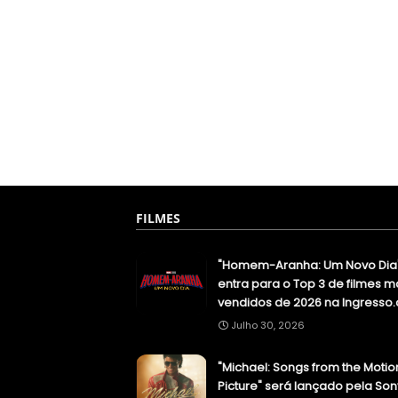
FILMES
"Homem-Aranha: Um Novo Dia
entra para o Top 3 de filmes m
vendidos de 2026 na Ingresso
Julho 30, 2026
"Michael: Songs from the Motio
Picture" será lançado pela Son