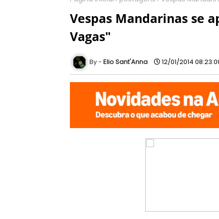
Vespas Mandarinas se a
Vagas"
Elio Sant'Anna
12/01/2014 08:23: