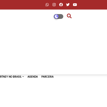
DESCONTOS AMAZON & ML
PAUL MCCARTNEY NO BRASIL