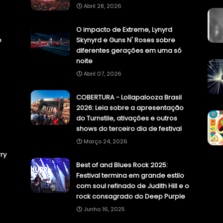
Abril 28, 2026
O impacto de Extreme, Lynyrd
o
Skynyrd e Guns N' Roses sobre
diferentes gerações em uma só
noite
Abril 07, 2026
COBERTURA - Lollapalooza Brasil
2026: Leia sobre a apresentação
do Turnstile, ativações e outros
shows do terceiro dia de festival
Março 24, 2026
ry
Best of and Blues Rock 2025:
Festival termina em grande estilo
com soul refinado de Judith Hill e o
rock consagrado do Deep Purple
Junho 16, 2025