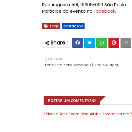
Rua Augusta 591, 01305-000 São Paulo
Participe do evento no
Facebook
.
Tags
postagens
ANTIGOS
Entrevista com Bacalhau (Ultraje A Rigor)
POSTAR UM COMENTÁRIO
* Please Don't Spam Here. All the Comments are