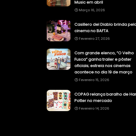
Music em abril
Março 16, 2026
Casillero del Diablo brinda pel
cinema no BAFTA
Fevereiro 27, 2026
Com grande elenco, “O Velho
Fusca” ganha trailer e pôster
oficiais; estreia nos cinemas
acontece no dia 19 de março
Fevereiro 15, 2026
COPAG relança baralho de Har
Potter no mercado
Fevereiro 14, 2026