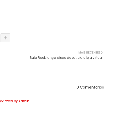
MAIS RECENTES
Bula Rock lança disco de estreia e loja virtual
0 Comentários
 Reviewed by Admin.