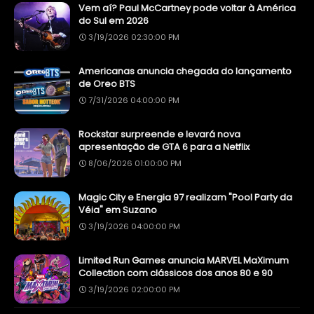
Vem aí? Paul McCartney pode voltar à América
do Sul em 2026
3/19/2026 02:30:00 PM
Americanas anuncia chegada do lançamento
de Oreo BTS
7/31/2026 04:00:00 PM
Rockstar surpreende e levará nova
apresentação de GTA 6 para a Netflix
8/06/2026 01:00:00 PM
Magic City e Energia 97 realizam "Pool Party da
Véia" em Suzano
3/19/2026 04:00:00 PM
Limited Run Games anuncia MARVEL MaXimum
Collection com clássicos dos anos 80 e 90
3/19/2026 02:00:00 PM