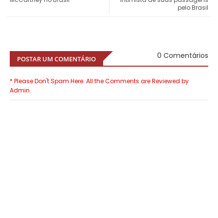
pelo Brasil
0 Comentários
POSTAR UM COMENTÁRIO
* Please Don't Spam Here. All the Comments are Reviewed by
Admin.