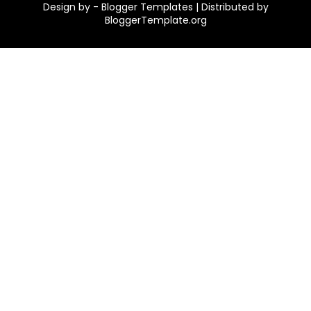
Design by -
Blogger Templates
| Distributed by
BloggerTemplate.org