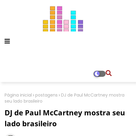
Página inicial
postagens
DJ de Paul McCartney mostra
seu lado brasileiro
DJ de Paul McCartney mostra seu
lado brasileiro