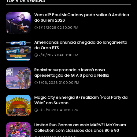
TOP 5 DA SEMANA
Vem aí? Paul McCartney pode voltar à América
do Sul em 2026
3/19/2026 02:30:00 PM
Americanas anuncia chegada do lançamento
de Oreo BTS
7/31/2026 04:00:00 PM
Rockstar surpreende e levará nova
apresentação de GTA 6 para a Netflix
8/06/2026 01:00:00 PM
Magic City e Energia 97 realizam "Pool Party da
Véia" em Suzano
3/19/2026 04:00:00 PM
Limited Run Games anuncia MARVEL MaXimum
Collection com clássicos dos anos 80 e 90