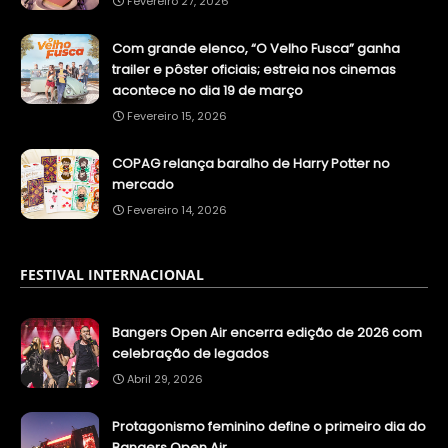
Fevereiro 27, 2026
Com grande elenco, “O Velho Fusca” ganha
trailer e pôster oficiais; estreia nos cinemas
acontece no dia 19 de março
Fevereiro 15, 2026
COPAG relança baralho de Harry Potter no
mercado
Fevereiro 14, 2026
FESTIVAL INTERNACIONAL
Bangers Open Air encerra edição de 2026 com
celebração de legados
Abril 29, 2026
Protagonismo feminino define o primeiro dia do
Bangers Open Air