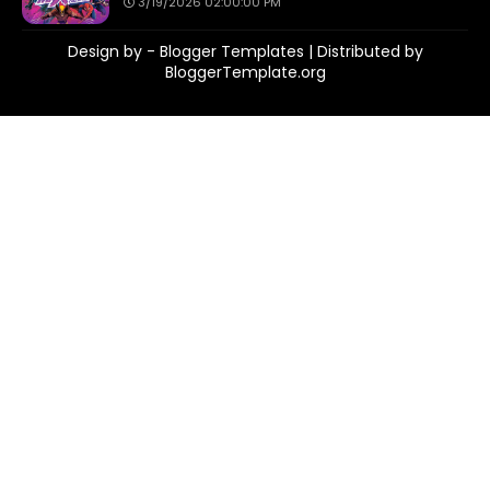
3/19/2026 02:00:00 PM
Design by -
Blogger Templates
| Distributed by
BloggerTemplate.org