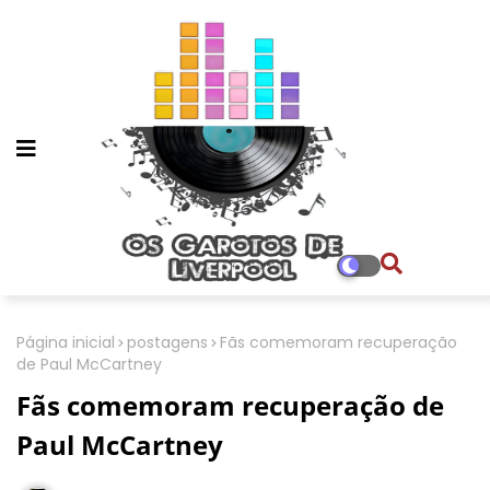
Página inicial
postagens
Fãs comemoram recuperação
de Paul McCartney
Fãs comemoram recuperação de
Paul McCartney