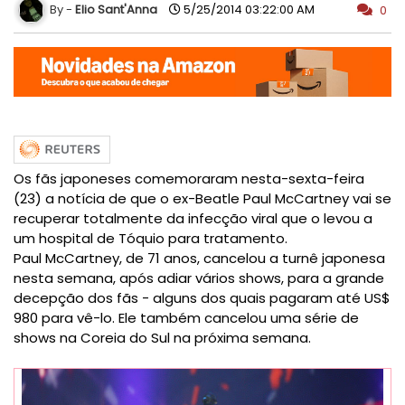
Elio Sant'Anna
5/25/2014 03:22:00 AM
0
Os fãs japoneses comemoraram nesta-sexta-feira
(23) a notícia de que o ex-Beatle Paul McCartney vai se
recuperar totalmente da infecção viral que o levou a
um hospital de Tóquio para tratamento.
Paul McCartney, de 71 anos, cancelou a turnê japonesa
nesta semana, após adiar vários shows, para a grande
decepção dos fãs - alguns dos quais pagaram até US$
980 para vê-lo. Ele também cancelou uma série de
shows na Coreia do Sul na próxima semana.