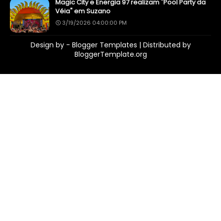
Magic City e Energia 97 realizam "Pool Party da
Véia" em Suzano
3/19/2026 04:00:00 PM
Design by -
Blogger Templates
| Distributed by
BloggerTemplate.org