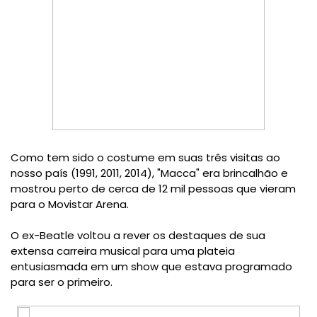
Como tem sido o
costume
em suas três
visitas ao
nosso
país
(1991,
2011,
2014)
,
"
Macca"
era
brincalhão
e
mostrou
perto de
cerca de 12
mil pessoas
que vieram
para o
Movistar
Arena.
O ex-
Beatle
voltou a
rever os
destaques de sua
extensa carreira
musical
para
uma plateia
entusiasmada
em
um show que
estava programado
para
ser o primeiro.