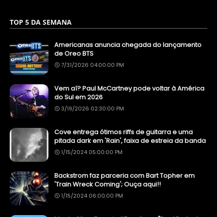
TOP 5 DA SEMANA
Americanas anuncia chegada do lançamento
de Oreo BTS
7/31/2026 04:00:00 PM
Vem aí? Paul McCartney pode voltar à América
do Sul em 2026
3/19/2026 02:30:00 PM
Cove entrega ótimos riffs de guitarra e uma
pitada dark em 'Rain', faixa de estreia da banda
1/15/2024 05:00:00 PM
Backstrom faz parceria com Bart Topher em
'Train Wreck Coming'; Ouça aqui!!
1/15/2024 06:00:00 PM