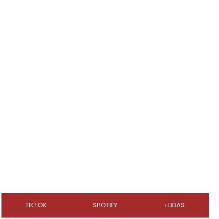
TIKTOK
SPOTIFY
+LIDAS