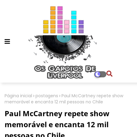
Página inicial
postagens
Paul McCartney repete show
memorável e encanta 12 mil pessoas no Chile
Paul McCartney repete show
memorável e encanta 12 mil
pessoas no Chile