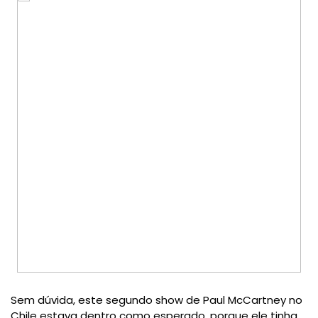
Sem dúvida, este segundo show de Paul McCartney no
Chile estava dentro como esperado, porque ele tinha