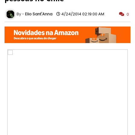
Elio Sant'Anna
4/24/2014 02:19:00 AM
0