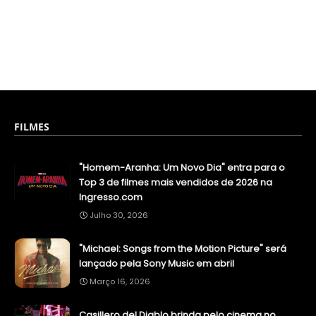
FILMES
"Homem-Aranha: Um Novo Dia" entra para o
Top 3 de filmes mais vendidos de 2026 na
Ingresso.com
Julho 30, 2026
"Michael: Songs from the Motion Picture" será
lançado pela Sony Music em abril
Março 16, 2026
Casillero del Diablo brinda pelo cinema no