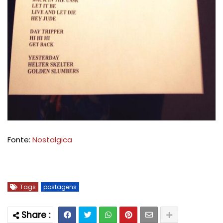
Fonte:
Nostalgica
Tags
postagens