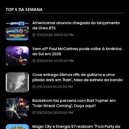
TOP 5 DA SEMANA
Americanas anuncia chegada do lançamento
de Oreo BTS
7/31/2026 04:00:00 PM
Vem aí? Paul McCartney pode voltar à América
do Sul em 2026
3/19/2026 02:30:00 PM
Cove entrega ótimos riffs de guitarra e uma
pitada dark em 'Rain', faixa de estreia da banda
1/15/2024 05:00:00 PM
Backstrom faz parceria com Bart Topher em
'Train Wreck Coming'; Ouça aqui!!
1/15/2024 06:00:00 PM
Magic City e Energia 97 realizam "Pool Party da