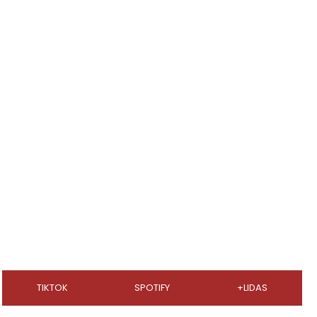
TIKTOK
SPOTIFY
+LIDAS