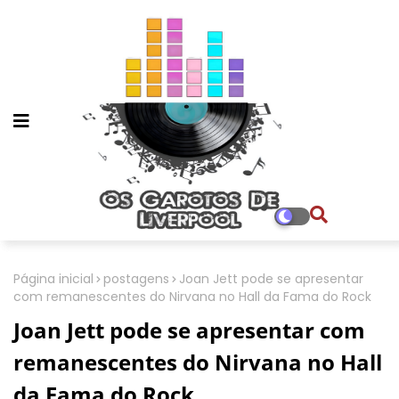
Página inicial
postagens
Joan Jett pode se apresentar
com remanescentes do Nirvana no Hall da Fama do Rock
Joan Jett pode se apresentar com
remanescentes do Nirvana no Hall
da Fama do Rock