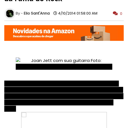
Elio Sant'Anna
4/10/2014 01:58:00 AM
0
Um imagem publicada no Facebook oficial do Nirvana
levantou a hipótese da cantora Joan Jett participar da
apresentação da banda no Hall da Fama do Rock, onde
o Nirvana será homenageado, no próximo dia 31 de
maio.