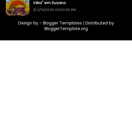
Véia" em Suzano
3/19/2026 04:00:00 PM
Design by -
Blogger Templates
| Distributed by
BloggerTemplate.org