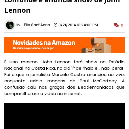
Lennon
Elio Sant'Anna
3/21/2014 01:24:00 PM
0
É isso mesmo. John Lennon fará show no Estádio
Nacional, na Costa Rica, no dia 1º de maio e… não, pera!
Foi o que o jornalista Marcelo Castro anunciou ao vivo,
enquanto exibia imagens de Paul McCartney. A
confusão caiu nas graças dos Beatlemaníacos que
compartilharam o video na internet: