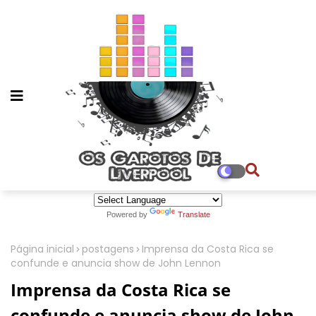
Powered by
Translate
Página inicial
postagens
Imprensa da Costa Rica se
confunde e anuncia show de John Lennon
Imprensa da Costa Rica se
confunde e anuncia show de John