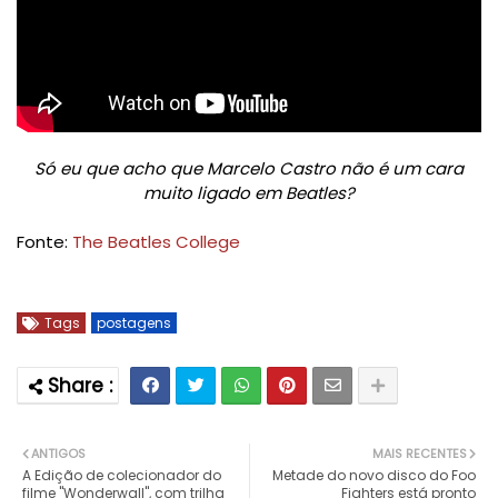
Só eu que acho que Marcelo Castro não é um cara
muito ligado em Beatles?
Fonte:
The Beatles College
Tags
postagens
ANTIGOS
MAIS RECENTES
A Edição de colecionador do
Metade do novo disco do Foo
filme "Wonderwall", com trilha
Fighters está pronto