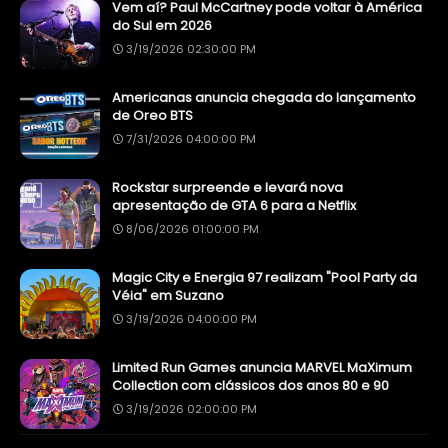
Vem aí? Paul McCartney pode voltar à América
do Sul em 2026
3/19/2026 02:30:00 PM
Americanas anuncia chegada do lançamento
de Oreo BTS
7/31/2026 04:00:00 PM
Rockstar surpreende e levará nova
apresentação de GTA 6 para a Netflix
8/06/2026 01:00:00 PM
Magic City e Energia 97 realizam "Pool Party da
Véia" em Suzano
3/19/2026 04:00:00 PM
Limited Run Games anuncia MARVEL MaXimum
Collection com clássicos dos anos 80 e 90
3/19/2026 02:00:00 PM