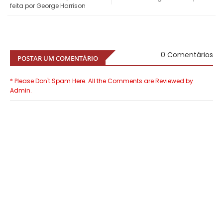
feita por George Harrison
0 Comentários
POSTAR UM COMENTÁRIO
* Please Don't Spam Here. All the Comments are Reviewed by
Admin.