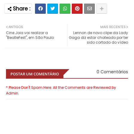
ANTIGOS
MAIS RECENTES
Cine Joia vai realizar a
Lennon de novo clipe da Lady
"BeatleFest", em São Paulo
Gaga diz estar chateado por ter
sido cortado do vídeo
0 Comentários
POSTAR UM COMENTÁRIO
* Please Don't Spam Here. All the Comments are Reviewed by
Admin.