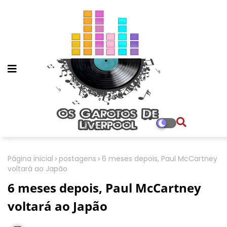
Página inicial
postagens
6 meses depois, Paul McCartney
voltará ao Japão
6 meses depois, Paul McCartney
voltará ao Japão