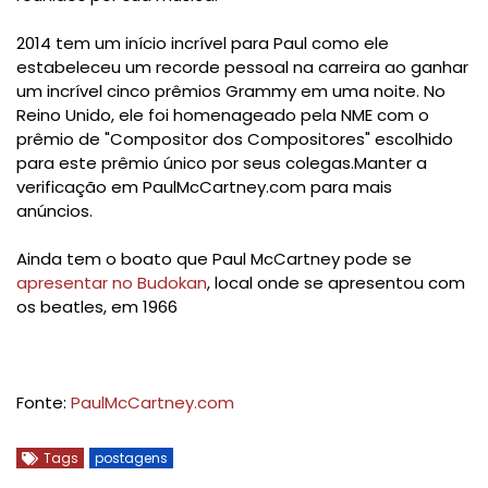
2014 tem um início incrível para Paul como ele
estabeleceu um recorde pessoal na carreira ao ganhar
um incrível cinco prêmios Grammy em uma noite.
No
Reino Unido, ele foi homenageado pela NME com o
prêmio de "Compositor dos Compositores" escolhido
para este prêmio único por seus colegas.
Manter a
verificação em PaulMcCartney.com para mais
anúncios.
Ainda tem o boato que Paul McCartney pode se
apresentar no Budokan
, local onde se apresentou com
os beatles, em 1966
Fonte:
PaulMcCartney.com
Tags
postagens