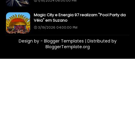
1/15/2024 06:00:00 PM
Magic City e Energia 97 realizam "Pool Party da
Véia" em Suzano
3/19/2026 04:00:00 PM
Design by -
Blogger Templates
| Distributed by
BloggerTemplate.org