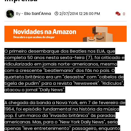
Elio Sant'Anna
2/07/2014 12:26:00 PM
0
O primeiro desembarque dos Beatles nos EUA, que
completa 50 anos nesta sexta-feira (7), foi criticado e
ridicularizado em jornais norte-americanos, mesmo
com a crescente "beatlemania" dos fãs no país. O
quarteto britânico era um "desastre" com "cabelos de
tigela de pudim" para a revista "Newsweek". "Ridículos",
atacou o jornal "Daily News".
A chegada da banda a Nova York, em 7 de fevereiro de
1964, foi episódio fundamental na história da música
pop. É um marco da "invasão britânica" às paradas
americanas. Mas, para o "New York Daily News", seria
apenas "leve entretenimento" passageiro, enquanto