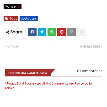
Fonte:
G1
Tags
postagens
ANTIGOS
MAIS RECENTES
0 Comentários
POSTAR UM COMENTÁRIO
* Please Don't Spam Here. All the Comments are Reviewed by
Admin.