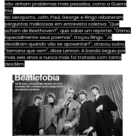
não vinham problemas mais pesados, como a Guerra
Fria.
No aeroporto, John, Paul, George e Ringo rebateram
perguntas maliciosas em entrevista coletiva. "Que
acham de Beethoven?", quis saber um repórter. "Ótimo.
Especialmente seus poemas", troçou Ringo. "Já
decidiram quando vão se aposentar?", atacou outro.
"Semana que vem", disse Lennon. A banda seguiu por
mais seis anos e nunca mais foi tratada com tanto
desdém.