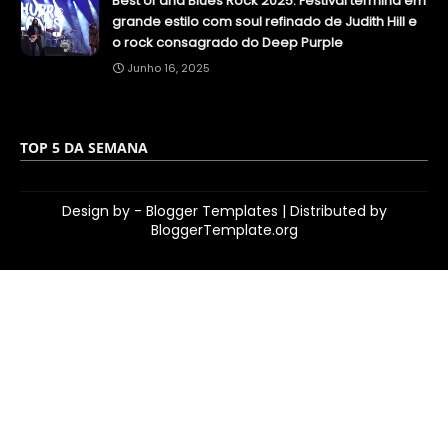
Best of and Blues Rock 2025: Festival termina em
grande estilo com soul refinado de Judith Hill e
o rock consagrado do Deep Purple
Junho 16, 2025
TOP 5 DA SEMANA
Design by -
Blogger Templates
| Distributed by
BloggerTemplate.org