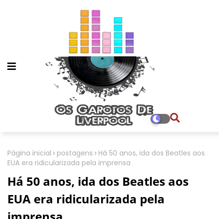
Página inicial
postagens
Há 50 anos, ida dos Beatles aos
EUA era ridicularizada pela imprensa
Há 50 anos, ida dos Beatles aos
EUA era ridicularizada pela
imprensa