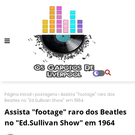
Página inicial
postagens
Assista "footage" raro dos
Beatles no "Ed.Sullivan Show" em 1964
Assista "footage" raro dos Beatles
no "Ed.Sullivan Show" em 1964