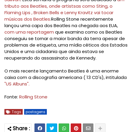
tributo aos Beatles, onde artistsas como Sting, o
Flaming Lips , Broken Bells e Lenny Kravitz vai tocar
músicas dos Beatles.
Rolling Stone recentemente
lançou uma capa dos Beatles na chegada aos EUA,
com uma reportagem
que examina como os Beatles
conseguiu se tornar a maior banda da terra apesar de
problemas de etiqueta, uma mídia céticos dos Estados
Unidos e uma cidadania que ainda estava se
recuperando do assassinato de Kennedy.
O mais recente lançamento Beatles é uma enorme
caixa com a discografia americana ( 13 CD's), intitulada
"US Albuns".
Fonte:
Rolling Stone
Tags
postagens