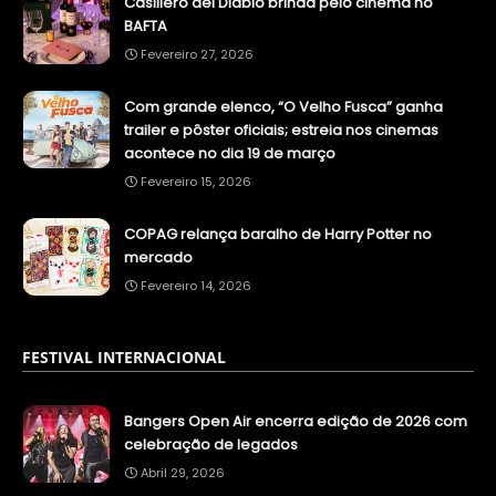
Casillero del Diablo brinda pelo cinema no
BAFTA
Fevereiro 27, 2026
Com grande elenco, “O Velho Fusca” ganha
trailer e pôster oficiais; estreia nos cinemas
acontece no dia 19 de março
Fevereiro 15, 2026
COPAG relança baralho de Harry Potter no
mercado
Fevereiro 14, 2026
FESTIVAL INTERNACIONAL
Bangers Open Air encerra edição de 2026 com
celebração de legados
Abril 29, 2026