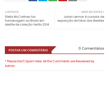
ANTIGOS
MAIS RECENTES
Stella McCartney faz
Julian Lennon é curador de
homenagem ao Brasil em
exposição de fotos dos Beatles
desfile de coleção Verão 2014
0 Comentários
POSTAR UM COMENTÁRIO
* Please Don't Spam Here. All the Comments are Reviewed by
Admin.