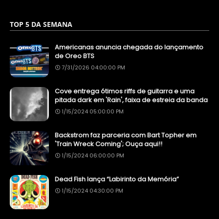
TOP 5 DA SEMANA
Americanas anuncia chegada do lançamento
de Oreo BTS
7/31/2026 04:00:00 PM
Cove entrega ótimos riffs de guitarra e uma
pitada dark em 'Rain', faixa de estreia da banda
1/15/2024 05:00:00 PM
Backstrom faz parceria com Bart Topher em
'Train Wreck Coming'; Ouça aqui!!
1/15/2024 06:00:00 PM
Dead Fish lança “Labirinto da Memória”
1/15/2024 04:30:00 PM