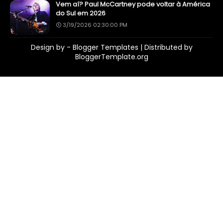
Vem aí? Paul McCartney pode voltar à América
do Sul em 2026
3/19/2026 02:30:00 PM
Design by -
Blogger Templates
| Distributed by
BloggerTemplate.org