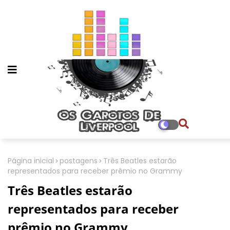
Página inicial
postagens
Três Beatles estarão
representados para receber prêmio no Grammy
Três Beatles estarão
representados para receber
prêmio no Grammy