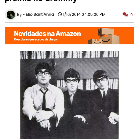
Elio Sant'Anna
1/16/2014 04:05:00 PM
0