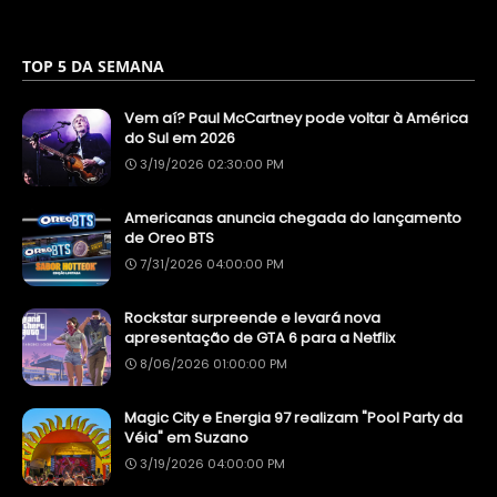
TOP 5 DA SEMANA
Vem aí? Paul McCartney pode voltar à América
do Sul em 2026
3/19/2026 02:30:00 PM
Americanas anuncia chegada do lançamento
de Oreo BTS
7/31/2026 04:00:00 PM
Rockstar surpreende e levará nova
apresentação de GTA 6 para a Netflix
8/06/2026 01:00:00 PM
Magic City e Energia 97 realizam "Pool Party da
Véia" em Suzano
3/19/2026 04:00:00 PM