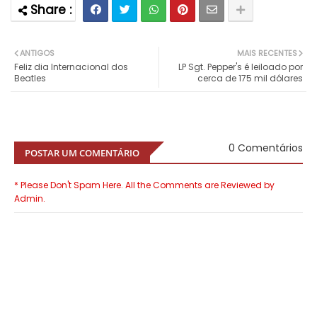
ANTIGOS
MAIS RECENTES
Feliz dia Internacional dos
LP Sgt. Pepper's é leiloado por
Beatles
cerca de 175 mil dólares
0 Comentários
POSTAR UM COMENTÁRIO
* Please Don't Spam Here. All the Comments are Reviewed by
Admin.