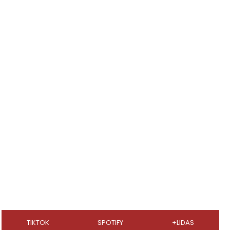
TIKTOK
SPOTIFY
+LIDAS