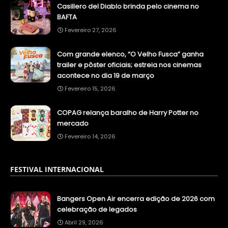
Casillero del Diablo brinda pelo cinema no
BAFTA
Fevereiro 27, 2026
Com grande elenco, “O Velho Fusca” ganha
trailer e pôster oficiais; estreia nos cinemas
acontece no dia 19 de março
Fevereiro 15, 2026
COPAG relança baralho de Harry Potter no
mercado
Fevereiro 14, 2026
FESTIVAL INTERNACIONAL
Bangers Open Air encerra edição de 2026 com
celebração de legados
Abril 29, 2026