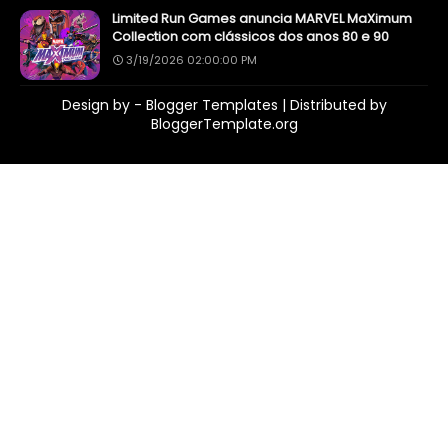
Limited Run Games anuncia MARVEL MaXimum
Collection com clássicos dos anos 80 e 90
3/19/2026 02:00:00 PM
Design by -
Blogger Templates
| Distributed by
BloggerTemplate.org