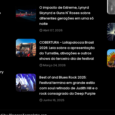
O impacto de Extreme, Lynyrd
o
Skynyrd e Guns N' Roses sobre
diferentes gerações em uma só
noite
Abril 07, 2026
COBERTURA - Lollapalooza Brasil
2026: Leia sobre a apresentação
do Turnstile, ativações e outros
shows do terceiro dia de festival
Março 24, 2026
ry
Best of and Blues Rock 2025:
Festival termina em grande estilo
com soul refinado de Judith Hill e o
rock consagrado do Deep Purple
Junho 16, 2025