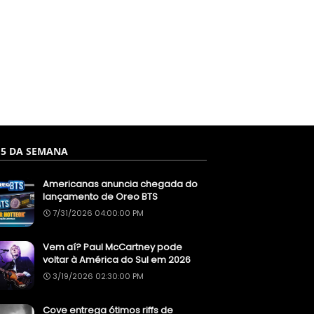
 5 DA SEMANA
Americanas anuncia chegada do
lançamento de Oreo BTS
7/31/2026 04:00:00 PM
Vem aí? Paul McCartney pode
voltar à América do Sul em 2026
3/19/2026 02:30:00 PM
Cove entrega ótimos riffs de