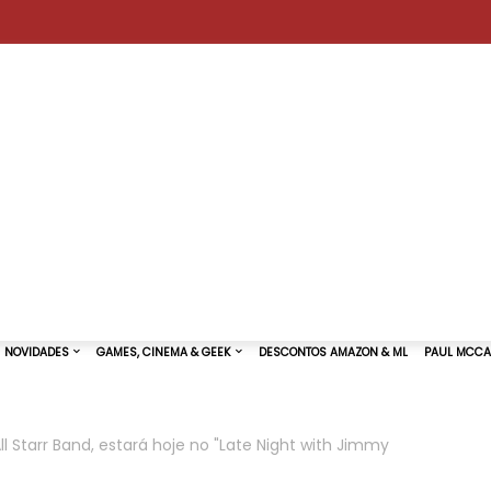
All Starr Band, estará hoje no "Late Night with Jimmy
TURAS DE SHOWS
NOVIDADES
GAMES, CINEMA & GEEK