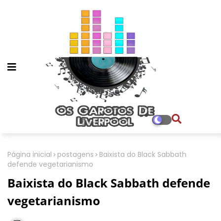
Página inicial
postagens
Baixista do Black Sabbath
defende vegetarianismo
Baixista do Black Sabbath defende
vegetarianismo