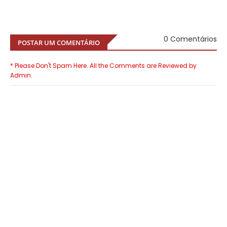
0 Comentários
POSTAR UM COMENTÁRIO
* Please Don't Spam Here. All the Comments are Reviewed by
Admin.