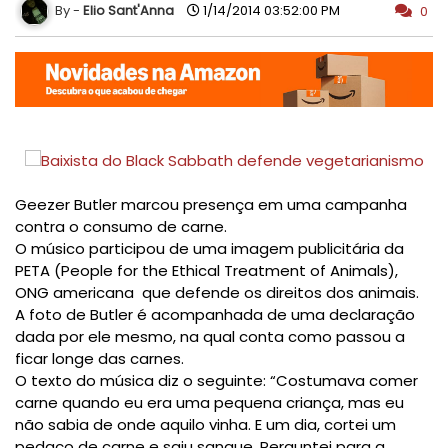
Elio Sant'Anna
1/14/2014 03:52:00 PM
0
Geezer Butler marcou presença em uma campanha
contra o consumo de carne.
O músico participou de uma imagem publicitária da
PETA (People for the Ethical Treatment of Animals),
ONG americana que defende os direitos dos animais.
A foto de Butler é acompanhada de uma declaração
dada por ele mesmo, na qual conta como passou a
ficar longe das carnes.
O texto do música diz o seguinte: “Costumava comer
carne quando eu era uma pequena criança, mas eu
não sabia de onde aquilo vinha. E um dia, cortei um
pedaço de carne e saiu sangue. Perguntei para a