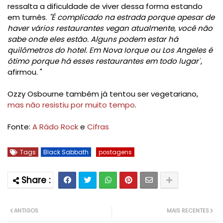
ressalta a dificuldade de viver dessa forma estando
em turnês.
"É complicado na estrada porque apesar de
haver vários restaurantes vegan atualmente, você não
sabe onde eles estão. Alguns podem estar há
quilômetros do hotel. Em Nova Iorque ou Los Angeles é
ótimo porque há esses restaurantes em todo lugar"
,
afirmou. "
Ozzy Osbourne também já tentou ser vegetariano,
mas não resistiu por muito tempo
.
Fonte:
A Rádo Rock
e
Cifras
Tags
Black Sabbath
postagens
ANTIGOS
MAIS RECENTES