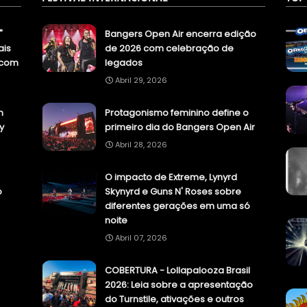
"
Bangers Open Air encerra edição
ais
de 2026 com celebração de
.com
legados
Abril 29, 2026
n
Protagonismo feminino define o
y
primeiro dia do Bangers Open Air
Abril 28, 2026
O impacto de Extreme, Lynyrd
o
Skynyrd e Guns N' Roses sobre
diferentes gerações em uma só
noite
Abril 07, 2026
COBERTURA - Lollapalooza Brasil
2026: Leia sobre a apresentação
do Turnstile, ativações e outros