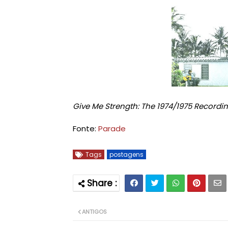
Give Me Strength: The 1974/1975 Recordi
Fonte:
Parade
Tags
postagens
ANTIGOS