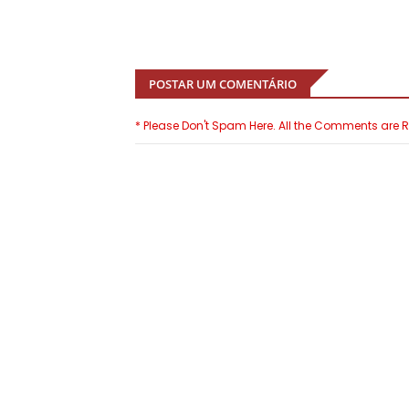
POSTAR UM COMENTÁRIO
* Please Don't Spam Here. All the Comments are