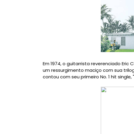
Em 1974
, o guitarrista reverenciado
Eric 
um
ressurgimento maciço
com
sua trilo
contou com
seu primeiro
No.
1 hit
single, 