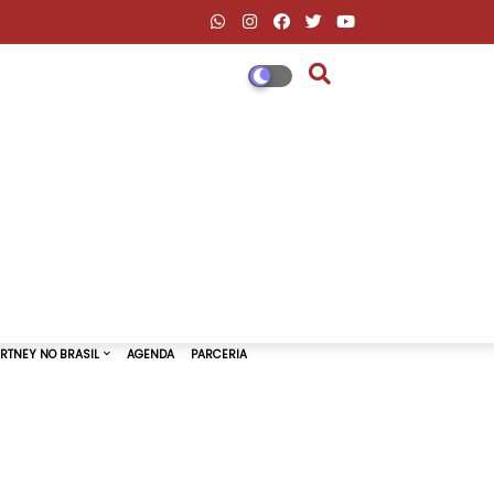
DESCONTOS AMAZON & ML
PAUL MCCARTNEY NO BRASIL