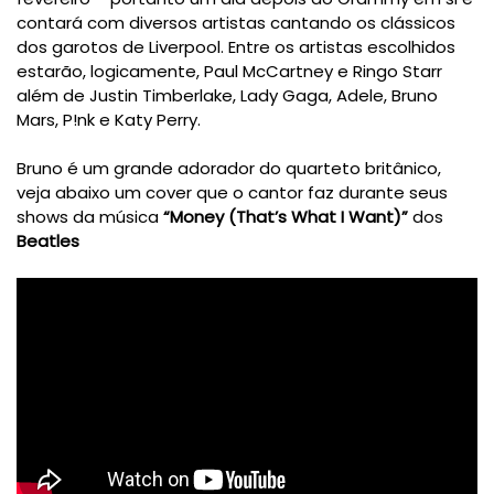
contará com diversos artistas cantando os clássicos
dos garotos de Liverpool. Entre os artistas escolhidos
estarão, logicamente,
Paul McCartney
e Ringo Starr
além de
Justin Timberlake
, Lady Gaga, Adele, Bruno
Mars, P!nk e
Katy Perry
.
Bruno é um grande adorador do quarteto britânico,
veja abaixo um cover que o
cantor
faz durante seus
shows da música
“Money (That’s What I Want)”
dos
Beatles