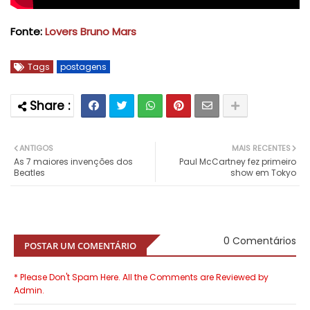
Fonte:
Lovers Bruno Mars
Tags
postagens
ANTIGOS
MAIS RECENTES
As 7 maiores invenções dos
Paul McCartney fez primeiro
Beatles
show em Tokyo
0 Comentários
POSTAR UM COMENTÁRIO
* Please Don't Spam Here. All the Comments are Reviewed by
Admin.