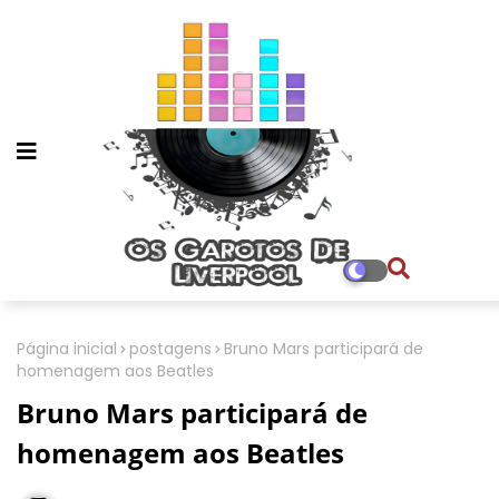
Página inicial
postagens
Bruno Mars participará de
homenagem aos Beatles
Bruno Mars participará de
homenagem aos Beatles