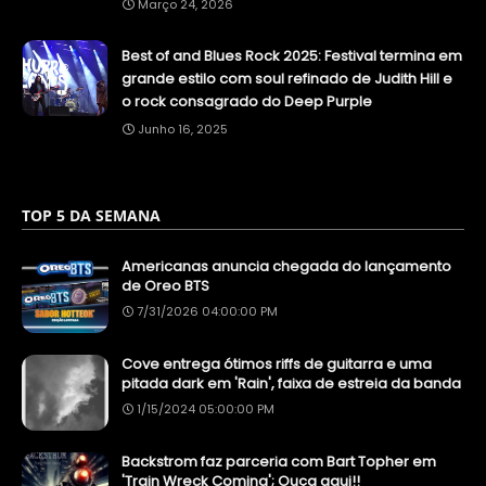
Março 24, 2026
Best of and Blues Rock 2025: Festival termina em
grande estilo com soul refinado de Judith Hill e
o rock consagrado do Deep Purple
Junho 16, 2025
TOP 5 DA SEMANA
Americanas anuncia chegada do lançamento
de Oreo BTS
7/31/2026 04:00:00 PM
Cove entrega ótimos riffs de guitarra e uma
pitada dark em 'Rain', faixa de estreia da banda
1/15/2024 05:00:00 PM
Backstrom faz parceria com Bart Topher em
'Train Wreck Coming'; Ouça aqui!!