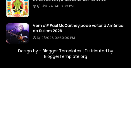
1/15/2024 04:30:00 PM
Vem aí? Paul McCartney pode voltar à América
do Sul em 2026
3/19/2026 02:30:00 PM
Design by -
Blogger Templates
| Distributed by
BloggerTemplate.org