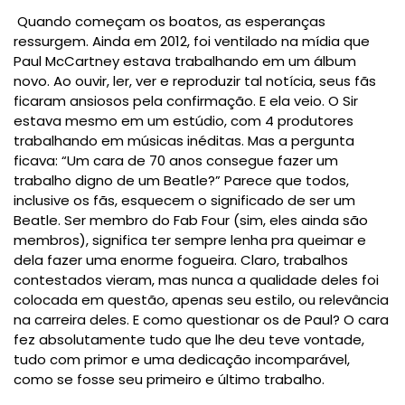
Quando começam os boatos, as esperanças
ressurgem. Ainda em 2012, foi ventilado na mídia que
Paul McCartney estava trabalhando em um álbum
novo. Ao ouvir, ler, ver e reproduzir tal notícia, seus fãs
ficaram ansiosos pela confirmação. E ela veio. O Sir
estava mesmo em um estúdio, com 4 produtores
trabalhando em músicas inéditas. Mas a pergunta
ficava: “Um cara de 70 anos consegue fazer um
trabalho digno de um Beatle?” Parece que todos,
inclusive os fãs, esquecem o significado de ser um
Beatle. Ser membro do Fab Four (sim, eles ainda são
membros), significa ter sempre lenha pra queimar e
dela fazer uma enorme fogueira. Claro, trabalhos
contestados vieram, mas nunca a qualidade deles foi
colocada em questão, apenas seu estilo, ou relevância
na carreira deles. E como questionar os de Paul? O cara
fez absolutamente tudo que lhe deu teve vontade,
tudo com primor e uma dedicação incomparável,
como se fosse seu primeiro e último trabalho.