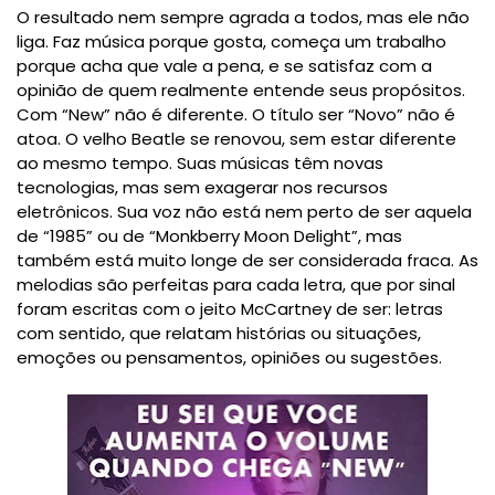
O resultado nem sempre agrada a todos, mas ele não
liga. Faz música porque gosta, começa um trabalho
porque acha que vale a pena, e se satisfaz com a
opinião de quem realmente entende seus propósitos.
Com “New” não é diferente. O título ser “Novo” não é
atoa. O velho Beatle se renovou, sem estar diferente
ao mesmo tempo. Suas músicas têm novas
tecnologias, mas sem exagerar nos recursos
eletrônicos. Sua voz não está nem perto de ser aquela
de “1985” ou de “Monkberry Moon Delight”, mas
também está muito longe de ser considerada fraca. As
melodias são perfeitas para cada letra, que por sinal
foram escritas com o jeito McCartney de ser: letras
com sentido, que relatam histórias ou situações,
emoções ou pensamentos, opiniões ou sugestões.