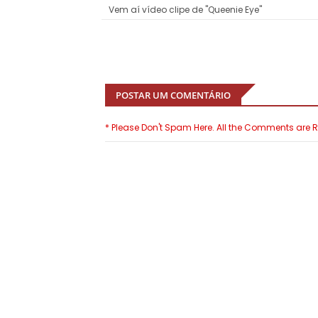
Vem aí vídeo clipe de "Queenie Eye"
POSTAR UM COMENTÁRIO
* Please Don't Spam Here. All the Comments are