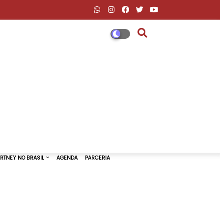
DESCONTOS AMAZON & ML
PAUL MCCARTNEY NO BRASIL