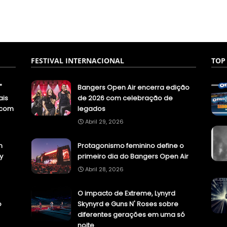
FESTIVAL INTERNACIONAL
TOP
"
Bangers Open Air encerra edição
ais
de 2026 com celebração de
.com
legados
Abril 29, 2026
n
Protagonismo feminino define o
y
primeiro dia do Bangers Open Air
Abril 28, 2026
O impacto de Extreme, Lynyrd
o
Skynyrd e Guns N' Roses sobre
diferentes gerações em uma só
noite