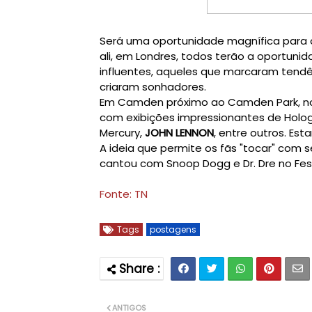
Será uma oportunidade magnífica para o
ali, em Londres, todos terão a oportunid
influentes, aqueles que marcaram tendê
criaram sonhadores.
Em Camden próximo ao Camden Park, no n
com exibições impressionantes de Hologr
Mercury,
JOHN LENNON
, entre outros. Es
A ideia que permite os fãs "tocar" com 
cantou com Snoop Dogg e Dr. Dre no Fest
Fonte: TN
Tags
postagens
ANTIGOS