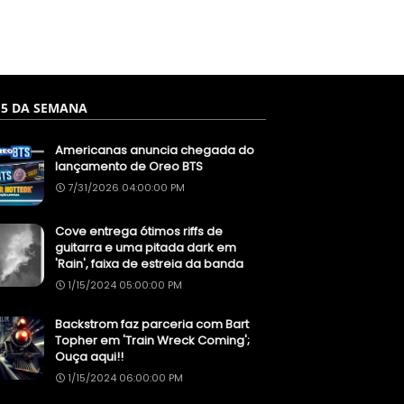
 5 DA SEMANA
Americanas anuncia chegada do
lançamento de Oreo BTS
7/31/2026 04:00:00 PM
Cove entrega ótimos riffs de
guitarra e uma pitada dark em
'Rain', faixa de estreia da banda
1/15/2024 05:00:00 PM
Backstrom faz parceria com Bart
Topher em 'Train Wreck Coming';
Ouça aqui!!
1/15/2024 06:00:00 PM