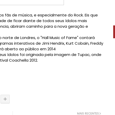
s fãs de música, e especialmente do Rock. Eis que
ade de ficar diante de todos seus ídolos mais
ncia, abriram caminho para a nova geração e
orte de Londres, o "Hall Music of Fame" contará
amas interativos de Jimi Hendrix, Kurt Cobain, Freddy
tará aberto ao público em 2014
seus ídolos foi originada pela imagem de Tupac, onde
ival Coachella 2012.
MAIS RECENTES