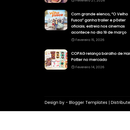
Fevereiro 27, 2026
Com grande elenco, “O Velho
Fusca” ganha trailer e pôster
oficiais; estreia nos cinemas
acontece no dia 19 de março
Fevereiro 15, 2026
COPAG relança baralho de Har
Potter no mercado
Fevereiro 14, 2026
Design by -
Blogger Templates
| Distribut