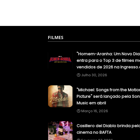
FILMES
"Homem-Aranha: Um Novo Dia
entra para o Top 3 de filmes m
vendidos de 2026 na Ingresso
Julho 30, 2026
"Michael: Songs from the Motio
Picture" será lançado pela Son
Music em abril
Março 16, 2026
Casillero del Diablo brinda pel
cinema no BAFTA