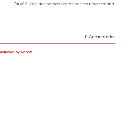
"NEW" é TOP 3 das paradas britânicas em uma semana
0 Comentários
 Reviewed by Admin.