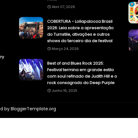
Abril 07, 2026
COBERTURA - Lollapalooza Brasil
2026: Leia sobre a apresentação
do Turnstile, ativações e outros
shows do terceiro dia de festival
Março 24, 2026
ry
Best of and Blues Rock 2025:
Festival termina em grande estilo
com soul refinado de Judith Hill e o
rock consagrado do Deep Purple
Junho 16, 2025
ed by
BloggerTemplate.org