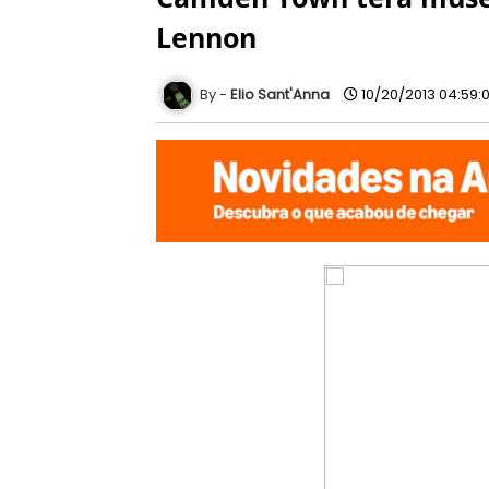
Lennon
Elio Sant'Anna
10/20/2013 04:59: