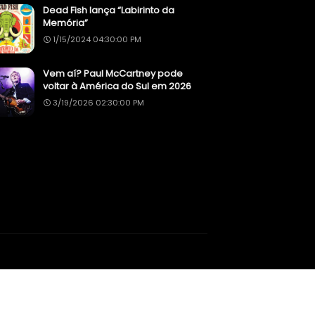
Dead Fish lança “Labirinto da
Memória”
1/15/2024 04:30:00 PM
Vem aí? Paul McCartney pode
voltar à América do Sul em 2026
3/19/2026 02:30:00 PM