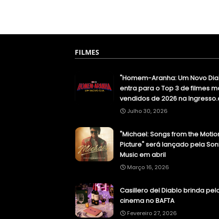
FILMES
"Homem-Aranha: Um Novo Dia
entra para o Top 3 de filmes m
vendidos de 2026 na Ingresso
Julho 30, 2026
"Michael: Songs from the Motio
Picture" será lançado pela Son
Music em abril
Março 16, 2026
Casillero del Diablo brinda pel
cinema no BAFTA
Fevereiro 27, 2026