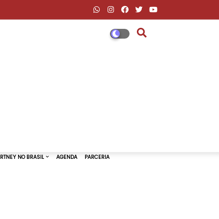
DESCONTOS AMAZON & ML
PAUL MCCARTNEY NO BRASIL