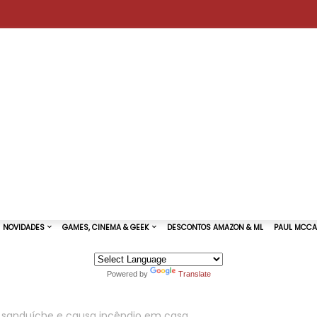
Powered by
Translate
TURAS DE SHOWS
NOVIDADES
GAMES, CINEMA & GEEK
r sanduíche e causa incêndio em casa