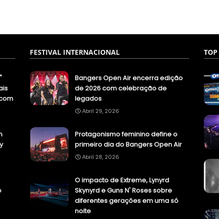
FESTIVAL INTERNACIONAL
TOP
"
Bangers Open Air encerra edição
ais
de 2026 com celebração de
.com
legados
Abril 29, 2026
n
Protagonismo feminino define o
y
primeiro dia do Bangers Open Air
Abril 28, 2026
O impacto de Extreme, Lynyrd
o
Skynyrd e Guns N' Roses sobre
diferentes gerações em uma só
noite