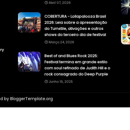
Abril 07, 2026
COBERTURA - Lollapalooza Brasil
2026: Leia sobre a apresentação
do Turnstile, ativações e outros
shows do terceiro dia de festival
Março 24, 2026
ry
Best of and Blues Rock 2025:
Festival termina em grande estilo
com soul refinado de Judith Hill e o
rock consagrado do Deep Purple
Junho 16, 2025
ed by
BloggerTemplate.org