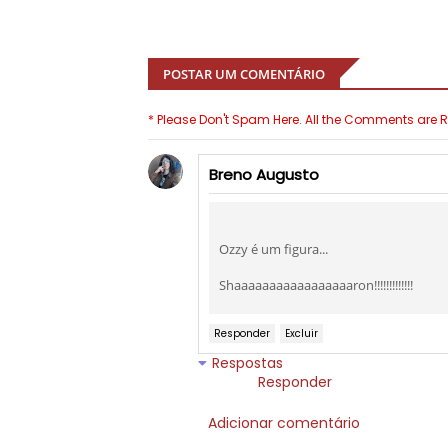
POSTAR UM COMENTÁRIO
* Please Don't Spam Here. All the Comments are
Breno Augusto
Ozzy é um figura...
Shaaaaaaaaaaaaaaaaaron!!!!!!!!!!!!!
Responder
Excluir
Respostas
Responder
Adicionar comentário