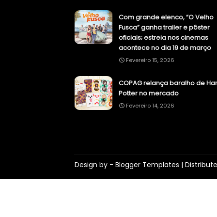
Com grande elenco, “O Velho
Fusca” ganha trailer e pôster
oficiais; estreia nos cinemas
acontece no dia 19 de março
Fevereiro 15, 2026
COPAG relança baralho de Har
Potter no mercado
Fevereiro 14, 2026
Design by -
Blogger Templates
| Distribut