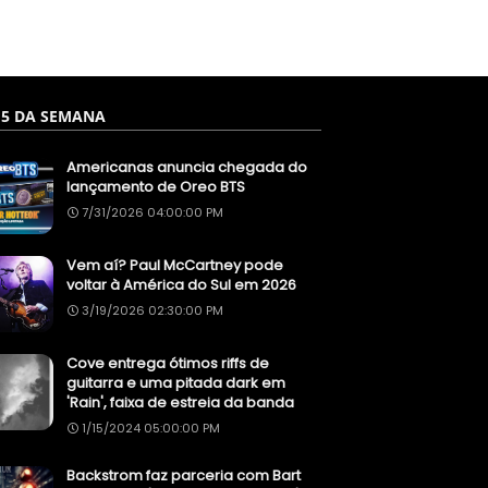
 5 DA SEMANA
Americanas anuncia chegada do
lançamento de Oreo BTS
7/31/2026 04:00:00 PM
Vem aí? Paul McCartney pode
voltar à América do Sul em 2026
3/19/2026 02:30:00 PM
Cove entrega ótimos riffs de
guitarra e uma pitada dark em
'Rain', faixa de estreia da banda
1/15/2024 05:00:00 PM
Backstrom faz parceria com Bart