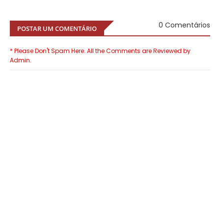
0 Comentários
POSTAR UM COMENTÁRIO
* Please Don't Spam Here. All the Comments are Reviewed by
Admin.