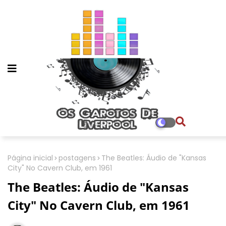
Página inicial
postagens
The Beatles: Áudio de "Kansas
City" No Cavern Club, em 1961
The Beatles: Áudio de "Kansas
City" No Cavern Club, em 1961