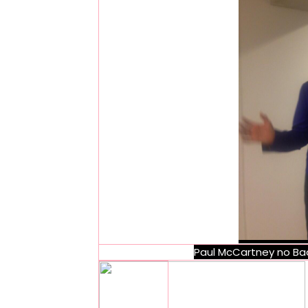
Paul McCartney no B