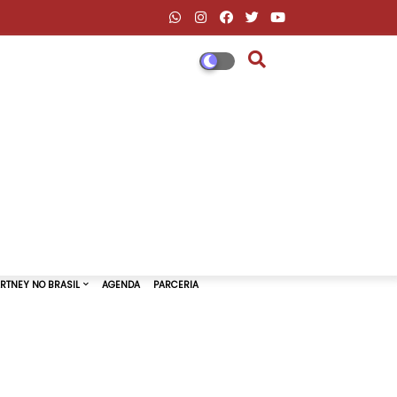
DESCONTOS AMAZON & ML
PAUL MCCARTNEY NO BRASIL