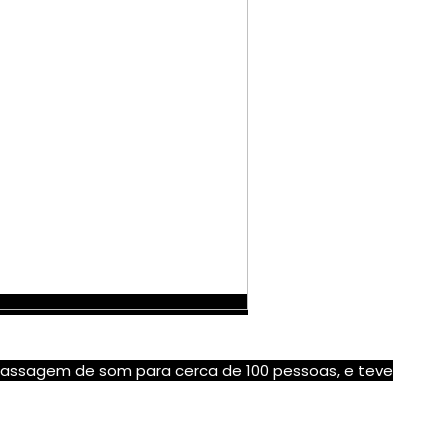
a passagem de som para cerca de 100 pessoas, e teve