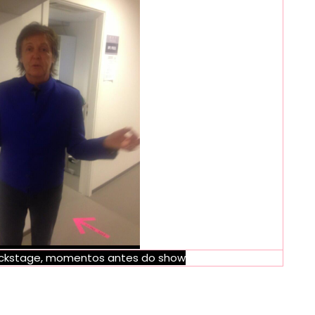
ackstage, momentos antes do show