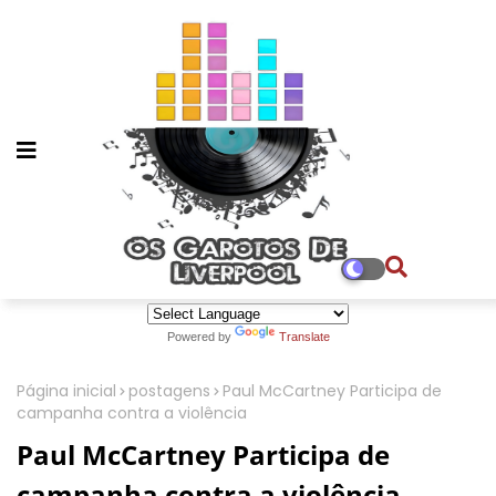
Powered by
Translate
Página inicial
postagens
Paul McCartney Participa de
campanha contra a violência
Paul McCartney Participa de
campanha contra a violência