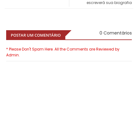
escreverá sua biografia
0 Comentários
POSTAR UM COMENTÁRIO
* Please Don't Spam Here. All the Comments are Reviewed by
Admin.