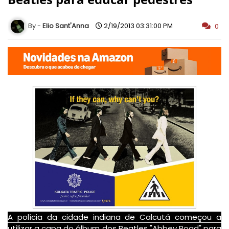
Elio Sant'Anna
2/19/2013 03:31:00 PM
0
A polícia da cidade indiana de Calcutá começou a
utilizar a capa do álbum dos Beatles "Abbey Road" para