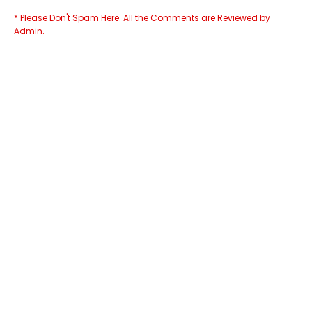
* Please Don't Spam Here. All the Comments are Reviewed by
Admin.