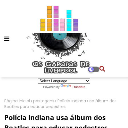
Powered by
Translate
Página inicial
postagens
Polícia indiana usa álbum dos
Beatles para educar pedestres
Polícia indiana usa álbum dos
Beatles para educar pedestres