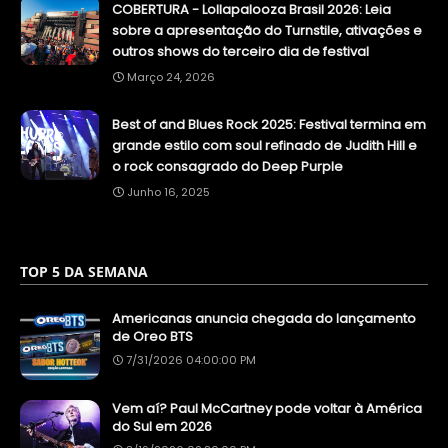
COBERTURA - Lollapalooza Brasil 2026: Leia
sobre a apresentação do Turnstile, ativações e
outros shows do terceiro dia de festival
Março 24, 2026
Best of and Blues Rock 2025: Festival termina em
grande estilo com soul refinado de Judith Hill e
o rock consagrado do Deep Purple
Junho 16, 2025
TOP 5 DA SEMANA
Americanas anuncia chegada do lançamento
de Oreo BTS
7/31/2026 04:00:00 PM
Vem aí? Paul McCartney pode voltar à América
do Sul em 2026