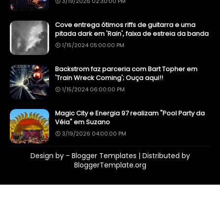
3/19/2026 02:30:00 PM
Cove entrega ótimos riffs de guitarra e uma
pitada dark em 'Rain', faixa de estreia da banda
1/15/2024 05:00:00 PM
Backstrom faz parceria com Bart Topher em
'Train Wreck Coming'; Ouça aqui!!
1/15/2024 06:00:00 PM
Magic City e Energia 97 realizam "Pool Party da
Véia" em Suzano
3/19/2026 04:00:00 PM
Design by -
Blogger Templates
| Distributed by
BloggerTemplate.org