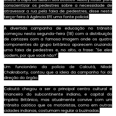
conscientizar os pedestres sobre a necessidade de
atravessar a rua pela faixa de pedestres, disse nesta
terça-feira à Agência EFE uma fonte policial.
A divertida campanha de educação no trânsito
começou nesta segunda-feira (18) com a distribuição
de cartazes com a famosa imagem onde os quatro
componentes do grupo britânico aparecem cruzando
uma faixa de pedestres e, no alto, a frase: "Se eles
podem, por que você não?".
Um funcionário da polícia de Calcutá, Niladri
Chakraborty, contou que a ideia da campanha foi da
direção do órgão.
Calcutá chegou a ser o principal centro cultural e
financeiro do subcontinente indiano, e capital do
Império Britânico, mas atualmente convive com um
trânsito caótico que os motoristas, como em outras
cidades indianas, costumam regular a buzinadas.