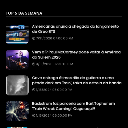
TOP 5 DA SEMANA
Americanas anuncia chegada do lançamento
de Oreo BTS
7/31/2026 04:00:00 PM
Vem aí? Paul McCartney pode voltar à América
do Sul em 2026
3/19/2026 02:30:00 PM
Cove entrega ótimos riffs de guitarra e uma
pitada dark em 'Rain', faixa de estreia da banda
1/15/2024 05:00:00 PM
Backstrom faz parceria com Bart Topher em
'Train Wreck Coming'; Ouça aqui!!
1/15/2024 06:00:00 PM