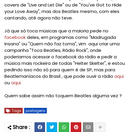
covers de "Live and Let Die" ou de "You've Got to Hide
your Love Away", mas dos Beatles mesmo, com eles
cantando, até agora não teve.
Já que só toca músicas que a maioria pede no
facebook
deles, em programas como "Madrugada
Insana" ou "Quem não faz toma", vim aqui criar uma
campanha "Toca Beatles, Rádio Rock", onde
poderiamos acessar o facebook da rádio e pedir a
música mais rockeira de todas "Helter Skelter", e estou
pedindo isso não só para quem é de SP, mas para
Beatlemaníacos do Brasil , que pode ouvir a rádio
aqui
ou
aqui
.
Quem sabe assim não toquem Beatles alguma vez ?
Tags
postagens