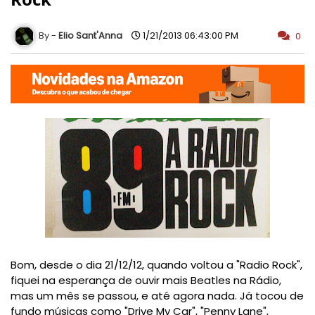
Elio Sant'Anna
1/21/2013 06:43:00 PM
0
Bom, desde o dia 21/12/12, quando voltou a "Radio Rock",
fiquei na esperança de ouvir mais Beatles na Rádio,
mas um mês se passou, e até agora nada. Já tocou de
fundo músicas como "Drive My Car", "Penny Lane",