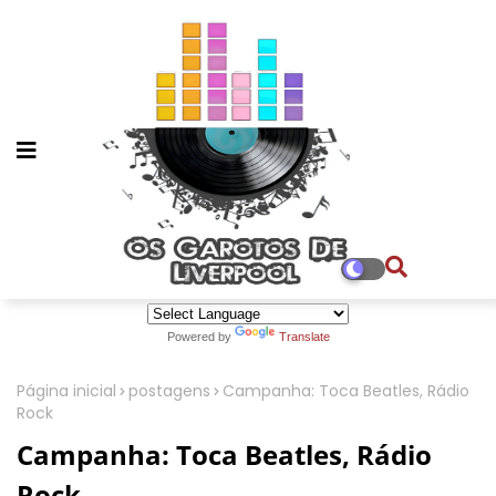
Powered by
Translate
Página inicial
postagens
Campanha: Toca Beatles, Rádio
Rock
Campanha: Toca Beatles, Rádio
Rock