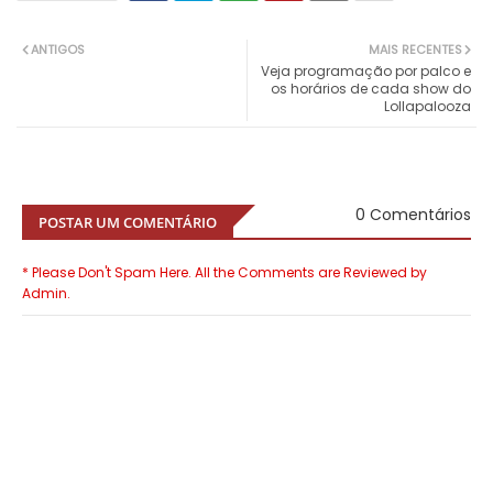
ANTIGOS
MAIS RECENTES
Veja programação por palco e
os horários de cada show do
Lollapalooza
0 Comentários
POSTAR UM COMENTÁRIO
* Please Don't Spam Here. All the Comments are Reviewed by
Admin.