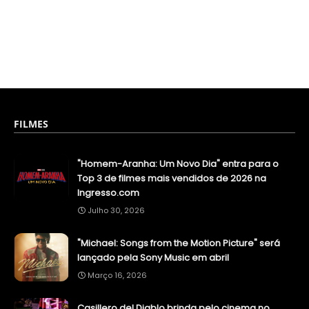
FILMES
"Homem-Aranha: Um Novo Dia" entra para o
Top 3 de filmes mais vendidos de 2026 na
Ingresso.com
Julho 30, 2026
"Michael: Songs from the Motion Picture" será
lançado pela Sony Music em abril
Março 16, 2026
Casillero del Diablo brinda pelo cinema no