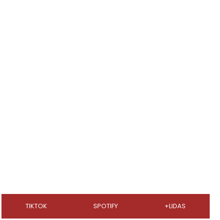
TIKTOK
SPOTIFY
+LIDAS