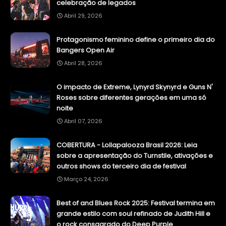
celebração de legados
Abril 29, 2026
Protagonismo feminino define o primeiro dia do
Bangers Open Air
Abril 28, 2026
O impacto de Extreme, Lynyrd Skynyrd e Guns N'
Roses sobre diferentes gerações em uma só
noite
Abril 07, 2026
COBERTURA - Lollapalooza Brasil 2026: Leia
sobre a apresentação do Turnstile, ativações e
outros shows do terceiro dia de festival
Março 24, 2026
Best of and Blues Rock 2025: Festival termina em
grande estilo com soul refinado de Judith Hill e
o rock consagrado do Deep Purple