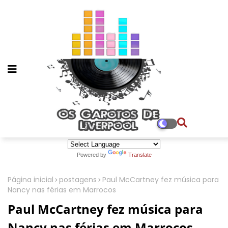
Powered by
Translate
Página inicial
postagens
Paul McCartney fez música para
Nancy nas férias em Marrocos
Paul McCartney fez música para
Nancy nas férias em Marrocos