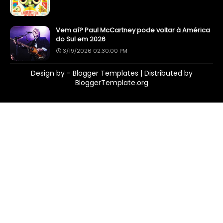
Vem aí? Paul McCartney pode voltar à América
do Sul em 2026
3/19/2026 02:30:00 PM
Design by -
Blogger Templates
| Distributed by
BloggerTemplate.org