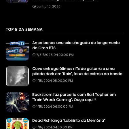
Junho 16, 2025
TOP 5 DA SEMANA
Americanas anuncia chegada do lançamento
de Oreo BTS
7/31/2026 04:00:00 PM
Cove entrega ótimos riffs de guitarra e uma
pitada dark em 'Rain', faixa de estreia da banda
1/15/2024 05:00:00 PM
Backstrom faz parceria com Bart Topher em
'Train Wreck Coming'; Ouça aqui!!
1/15/2024 06:00:00 PM
Dead Fish lança “Labirinto da Memória”
1/15/2024 04:30:00 PM