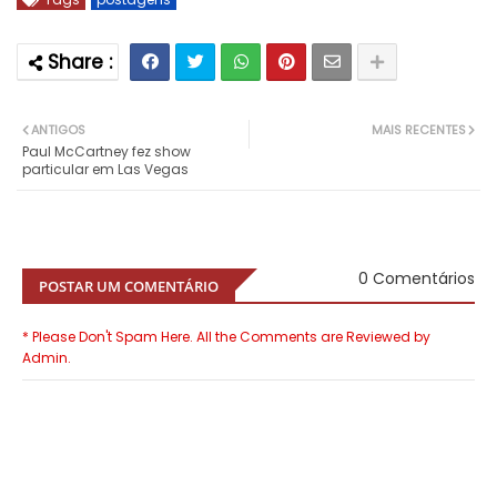
ANTIGOS
MAIS RECENTES
Paul McCartney fez show
particular em Las Vegas
0 Comentários
POSTAR UM COMENTÁRIO
* Please Don't Spam Here. All the Comments are Reviewed by
Admin.