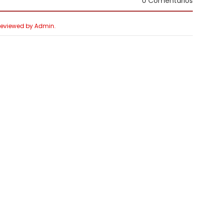
0 Comentários
 Reviewed by Admin.