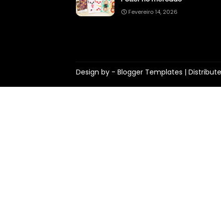
Fevereiro 14, 2026
Design by -
Blogger Templates
| Distribut