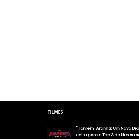
FILMES
"Homem-Aranha: Um Novo Dia
entra para o Top 3 de filmes m