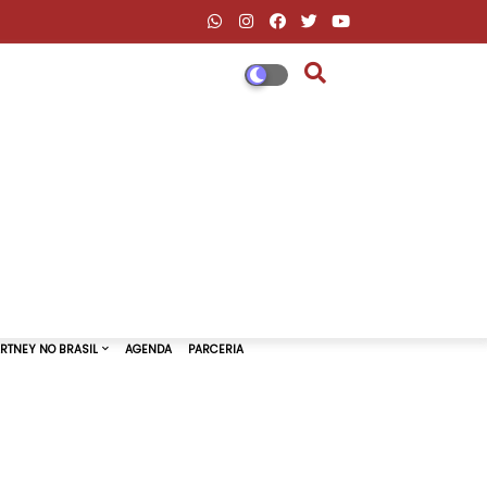
DESCONTOS AMAZON & ML
PAUL MCCARTNEY NO BRASIL