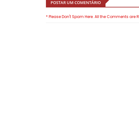
POSTAR UM COMENTÁRIO
* Please Don't Spam Here. All the Comments are