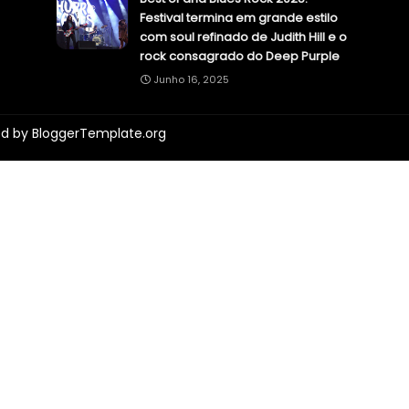
Festival termina em grande estilo
com soul refinado de Judith Hill e o
rock consagrado do Deep Purple
Junho 16, 2025
ed by
BloggerTemplate.org