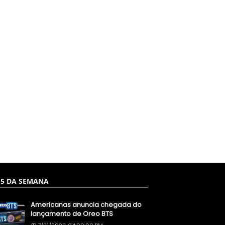
 5 DA SEMANA
Americanas anuncia chegada do
lançamento de Oreo BTS