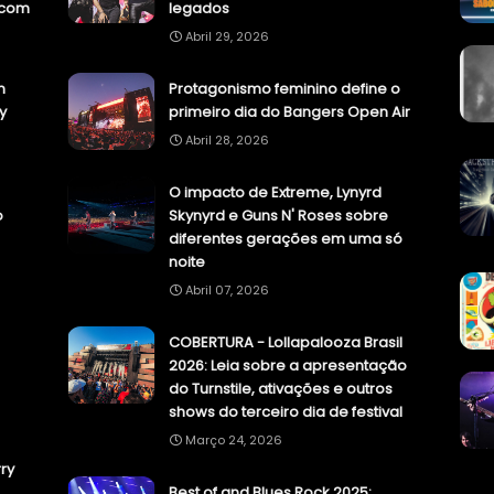
.com
legados
Abril 29, 2026
n
Protagonismo feminino define o
y
primeiro dia do Bangers Open Air
Abril 28, 2026
O impacto de Extreme, Lynyrd
o
Skynyrd e Guns N' Roses sobre
diferentes gerações em uma só
noite
Abril 07, 2026
COBERTURA - Lollapalooza Brasil
2026: Leia sobre a apresentação
do Turnstile, ativações e outros
shows do terceiro dia de festival
Março 24, 2026
ry
Best of and Blues Rock 2025: