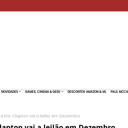
a Eric Clapton vai a leilão em Dezembro
TURAS DE SHOWS
NOVIDADES
GAMES, CINEMA & GEEK
Clapton vai a leilão em Dezembro