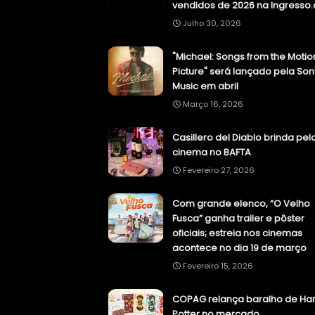
vendidos de 2026 na Ingresso
Julho 30, 2026
"Michael: Songs from the Motio
Picture" será lançado pela Son
Music em abril
Março 16, 2026
Casillero del Diablo brinda pel
cinema no BAFTA
Fevereiro 27, 2026
Com grande elenco, “O Velho
Fusca” ganha trailer e pôster
oficiais; estreia nos cinemas
acontece no dia 19 de março
Fevereiro 15, 2026
COPAG relança baralho de Har
Potter no mercado