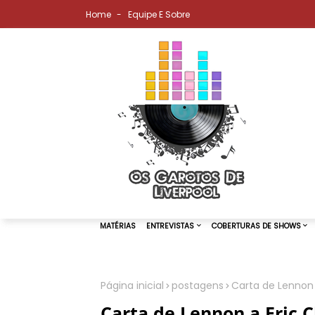
Home
Equipe E Sobre
Página inicial
postagens
Carta de Lennon 
MATÉRIAS
ENTREVISTAS
COBER
Carta de Lennon a Eric 