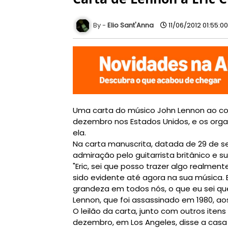
Elio Sant'Anna
11/06/2012 01:55:0
Uma carta do músico John Lennon ao cole
dezembro nos Estados Unidos, e os orga
ela.
Na carta manuscrita, datada de 29 de s
admiração pelo guitarrista britânico e 
"Eric, sei que posso trazer algo realme
sido evidente até agora na sua música.
grandeza em todos nós, o que eu sei qu
Lennon, que foi assassinado em 1980, ao
O leilão da carta, junto com outros iten
dezembro, em Los Angeles, disse a casa de