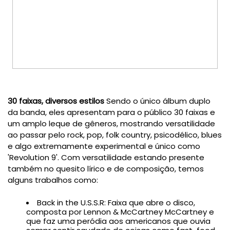
30 faixas, diversos estilos
Sendo o único álbum duplo
da banda, eles apresentam para o público 30 faixas e
um amplo leque de gêneros, mostrando versatilidade
ao passar pelo rock, pop, folk country, psicodélico, blues
e algo extremamente experimental e único como
'Revolution 9'. Com versatilidade estando presente
também no quesito lírico e de composição, temos
alguns trabalhos como:
Back in the U.S.S.R: Faixa que abre o disco,
composta por Lennon & McCartney McCartney e
que faz uma peródia aos americanos que ouvia