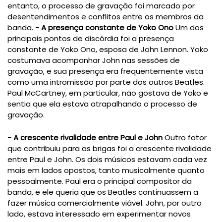
entanto, o processo de gravação foi marcado por
desentendimentos e conflitos entre os membros da
banda.
- A presença constante de Yoko Ono
Um dos
principais pontos de discórdia foi a presença
constante de Yoko Ono, esposa de John Lennon. Yoko
costumava acompanhar John nas sessões de
gravação, e sua presença era frequentemente vista
como uma intromissão por parte dos outros Beatles.
Paul McCartney, em particular, não gostava de Yoko e
sentia que ela estava atrapalhando o processo de
gravação.
- A crescente rivalidade entre Paul e John
Outro fator
que contribuiu para as brigas foi a crescente rivalidade
entre Paul e John. Os dois músicos estavam cada vez
mais em lados opostos, tanto musicalmente quanto
pessoalmente. Paul era o principal compositor da
banda, e ele queria que os Beatles continuassem a
fazer música comercialmente viável. John, por outro
lado, estava interessado em experimentar novos