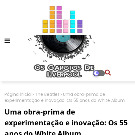
Página inicial
The Beatles
Uma obra-prima de
experimentação e inovação: Os 55 anos do White Album
Uma obra-prima de
experimentação e inovação: Os 55
anos do White Album