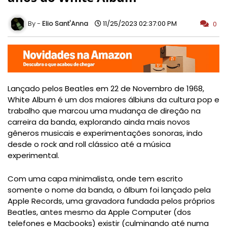
Elio Sant'Anna
11/25/2023 02:37:00 PM
0
Lançado pelos Beatles em 22 de Novembro de 1968,
White Album é um dos maiores álbiuns da cultura pop e
trabalho que marcou
uma mudança de direção na
carreira da banda,
explorando ainda mais novos
gêneros musicais e experimentações sonoras, indo
desde o rock and roll clássico até a música
experimental
.
Com uma capa minimalista, onde tem escrito
somente o nome da banda, o álbum foi lançado pela
Apple Records, uma gravadora fundada pelos próprios
Beatles, antes mesmo da Apple Computer (dos
telefones e Macbooks) existir (culminando até numa