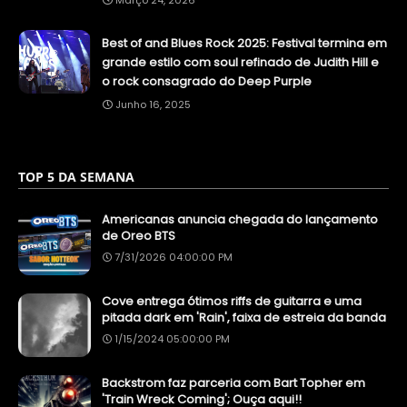
Março 24, 2026
Best of and Blues Rock 2025: Festival termina em
grande estilo com soul refinado de Judith Hill e
o rock consagrado do Deep Purple
Junho 16, 2025
TOP 5 DA SEMANA
Americanas anuncia chegada do lançamento
de Oreo BTS
7/31/2026 04:00:00 PM
Cove entrega ótimos riffs de guitarra e uma
pitada dark em 'Rain', faixa de estreia da banda
1/15/2024 05:00:00 PM
Backstrom faz parceria com Bart Topher em
'Train Wreck Coming'; Ouça aqui!!