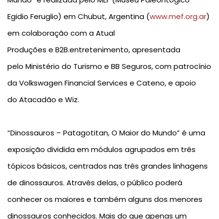
Egidio Feruglio) em Chubut, Argentina (
www.mef.org.ar
)
em colaboração com a
Atual
Produções
e
B2B.entretenimento
, apresentada
pelo
Ministério do Turismo e BB Seguros
, com patrocínio
da
Volkswagen Financial Services
e
Cateno,
e apoio
do
Atacadão
e
Wiz.
“Dinossauros – Patagotitan, O Maior do Mundo”
é uma
exposição dividida em módulos agrupados em
três
tópicos básicos
, centrados nas três grandes linhagens
de dinossauros. Através delas, o público poderá
conhecer os maiores e também alguns dos menores
dinossauros conhecidos. Mais do que apenas um