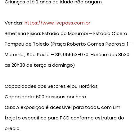
Crianças até 2 anos de idade não pagam.
Vendas
:
https://www.livepass.com.br
Bilheteria Física
: Estádio do Morumbi – Estádio Cícero
Pompeu de Toledo (Praça Roberto Gomes Pedrosa, 1 –
Morumbi, São Paulo – SP, 05653-070. Horário das 8h30
as 20h30 de terça a domingo)
Capacidades dos Setores e|ou Horários
Capacidade: 600 pessoas por hora
OBS: A exposição é acessível para todos, com um
trajeto específico para PCD conforme estrutura do
prédio.