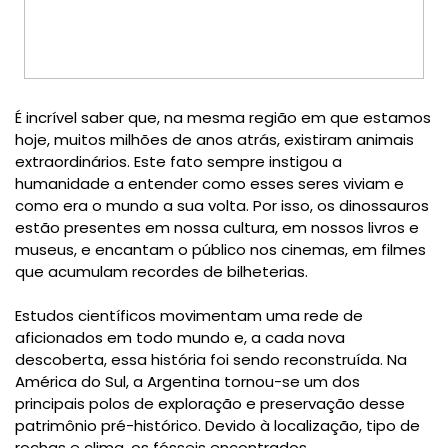
É incrível saber que, na mesma região em que estamos
hoje,
muitos milhões de anos
atrás, existiram animais
extraordinários. Este fato sempre instigou a
humanidade a entender como esses seres viviam e
como era o mundo a sua volta. Por isso, os dinossauros
estão presentes em nossa cultura, em nossos livros e
museus, e encantam o público nos cinemas, em filmes
que acumulam recordes de bilheterias.
Estudos científicos movimentam uma rede de
aficionados em todo mundo e, a cada nova
descoberta, essa história foi sendo reconstruída. Na
América do Sul, a Argentina tornou-se um dos
principais polos de exploração e preservação desse
patrimônio pré-histórico. Devido à localização, tipo de
rochas e clima, os fósseis encontrados