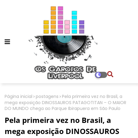
Página inicial
postagens
Pela primeira vez no Brasil, a
mega exposição DINOSSAUROS PATAGOTITAN – O MAIOR
DO MUNDO chega ao Parque Ibirapuera em São Paulo
Pela primeira vez no Brasil, a
mega exposição DINOSSAUROS