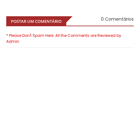
0 Comentários
POSTAR UM COMENTÁRIO
* Please Don't Spam Here. All the Comments are Reviewed by
Admin.