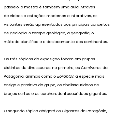
passeio, a mostra é também uma aula. Através
de
vídeos
e
estações modernas e interativas
, os
visitantes serão apresentados aos principais conceitos
de geologia, o tempo geológico, a geografia, o
método científico e o deslocamento dos continentes.
Os
três tópicos da exposição
focam em grupos
distintos de dinossauros: no
primeiro
, os
Carnívoros da
Patagônia
, animais como o
Eoraptor
, a espécie mais
antiga e primitiva do grupo, os
abelissaurídeos
de
braços curtos e os
carcharodontosaurídeos
gigantes.
O
segundo tópico
abrigará os
Gigantes da Patagônia
,