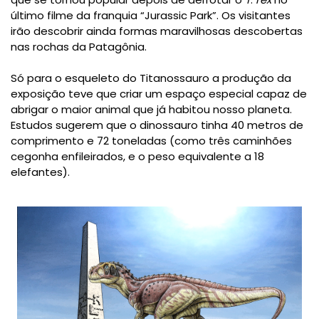
último filme da franquia “Jurassic Park”. Os visitantes
irão descobrir ainda formas maravilhosas descobertas
nas rochas da
Patagônia
.
Só para o esqueleto do
Titanossauro
a produção da
exposição teve que criar um espaço especial capaz de
abrigar o maior animal que já habitou nosso planeta.
Estudos sugerem que o dinossauro tinha
40 metros de
comprimento
e
72 toneladas
(como três caminhões
cegonha enfileirados, e o peso equivalente a 18
elefantes).