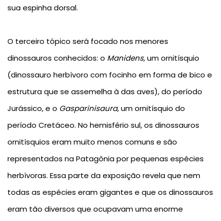
sua espinha dorsal.
O
terceiro tópico
será focado nos menores
dinossauros conhecidos: o
Manidens
, um ornitísquio
(dinossauro herbívoro com focinho em forma de bico e
estrutura que se assemelha à das aves), do período
Jurássico, e o
Gasparinisaura
, um ornitísquio do
período Cretáceo. No hemisfério sul, os dinossauros
ornitísquios eram muito menos comuns e são
representados na Patagônia por pequenas espécies
herbívoras. Essa parte da exposição revela que nem
todas as espécies eram gigantes e que os dinossauros
eram tão diversos que ocupavam uma enorme