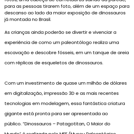
para as pessoas tirarem foto, além de um espaço para
descanso ao lado da maior exposição de dinossauros
já montada no Brasil.
As crianças ainda poderão se divertir e vivenciar a
experiência de como um paleontólogo realiza uma
escavação e descobre fósseis, em um
tanque de areia
com réplicas de esqueletos de dinossauros
.
Com um investimento de quase um milhão de dólares
em digitalização, impressão 3D e as mais recentes
tecnologias em modelagem, essa fantástica criatura
gigante está pronta para ser apresentada ao
público.
“Dinossauros – Patagotitan, O Maior do
Mundo”
é realizada pelo
MEF
(Museu Paleontógico