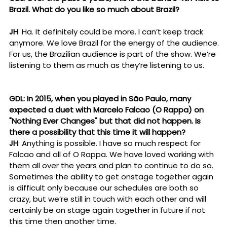
Brazil. What do you like so much about Brazil?
JH
: Ha. It definitely could be more. I can’t keep track
anymore. We love Brazil for the energy of the audience.
For us, the Brazilian audience is part of the show. We’re
listening to them as much as they’re listening to us.
GDL: In 2015, when you played in São Paulo, many
expected a duet with Marcelo Falcao (O Rappa) on
"Nothing Ever Changes" but that did not happen. Is
there a possibility that this time it will happen?
JH
: Anything is possible. I have so much respect for
Falcao and all of O Rappa. We have loved working with
them all over the years and plan to continue to do so.
Sometimes the ability to get onstage together again
is difficult only because our schedules are both so
crazy, but we’re still in touch with each other and will
certainly be on stage again together in future if not
this time then another time.