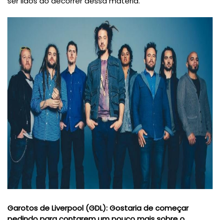
ser lidos ao decorrer dessa matéria.
Garotos de Liverpool (GDL)
:
Gostaria de começar
pedindo para contarem um pouco mais sobre o