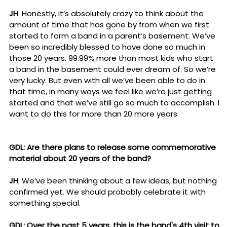
JH
: Honestly, it’s absolutely crazy to think about the
amount of time that has gone by from when we first
started to form a band in a parent’s basement. We’ve
been so incredibly blessed to have done so much in
those 20 years. 99.99% more than most kids who start
a band in the basement could ever dream of. So we’re
very lucky. But even with all we’ve been able to do in
that time, in many ways we feel like we’re just getting
started and that we’ve still go so much to accomplish. I
want to do this for more than 20 more years.
GDL: Are there plans to release some commemorative
material about 20 years of the band?
JH
: We’ve been thinking about a few ideas, but nothing
confirmed yet. We should probably celebrate it with
something special.
GDL: Over the past 5 years, this is the band's 4th visit to