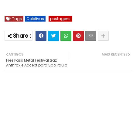
Tags
Coletivas
postagens
ANTIGOS
MAIS RECENTES
Free Pass Metal Festival traz
Anthrax e Accept para São Paulo