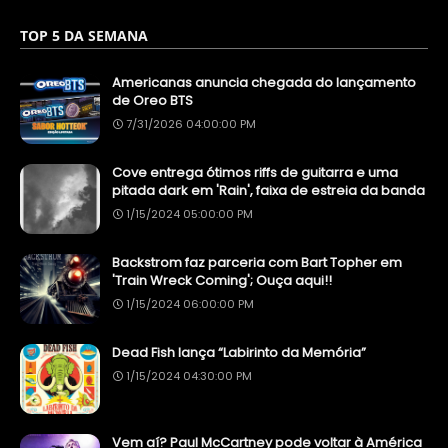
TOP 5 DA SEMANA
Americanas anuncia chegada do lançamento
de Oreo BTS
7/31/2026 04:00:00 PM
Cove entrega ótimos riffs de guitarra e uma
pitada dark em 'Rain', faixa de estreia da banda
1/15/2024 05:00:00 PM
Backstrom faz parceria com Bart Topher em
'Train Wreck Coming'; Ouça aqui!!
1/15/2024 06:00:00 PM
Dead Fish lança “Labirinto da Memória”
1/15/2024 04:30:00 PM
Vem aí? Paul McCartney pode voltar à América