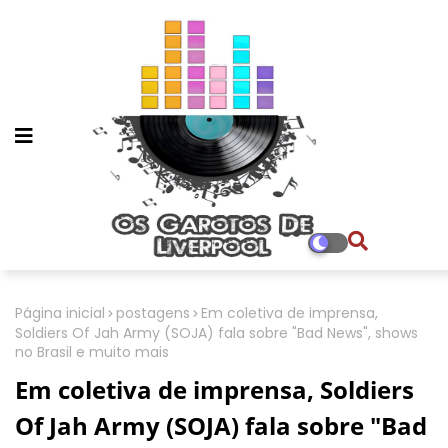
Página inicial
postagens
Em coletiva de imprensa,
Soldiers Of Jah Army (SOJA) fala sobre "Bad News", shows
no Brasil e muito mais
Em coletiva de imprensa, Soldiers
Of Jah Army (SOJA) fala sobre "Bad