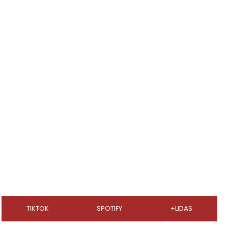
TIKTOK
SPOTIFY
+LIDAS