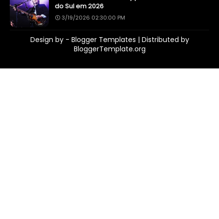
do Sul em 2026
3/19/2026 02:30:00 PM
Design by -
Blogger Templates
| Distributed by
BloggerTemplate.org