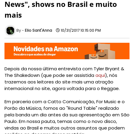
News", shows no Brasil e muito
mais
Elio Sant'Anna
10/31/2017 10:15:00 PM
Depois da nossa última entrevista com Tyler Bryant &
The Shakedown (que pode ser assistida
aqui
), nós
trazemos aos leitores do site mais uma atração
internacional no site, agora voltada para o Reggae.
Em parceria com a Catto Comunicação, For Music e o
Porão da Música, fomos ao "Round Table" realizado
pela banda um dia antes da sua apresentação em São
Paulo.
Em nossa pauta, temas como o novo disco,
vindas ao Brasil e muitos outros assuntos que podem